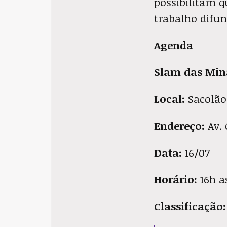
possibilitam q
trabalho difun
Agenda
Slam das Min
Local:
Sacolão
Endereço:
Av. 
Data:
16/07
Horário:
16h a
Classificação: