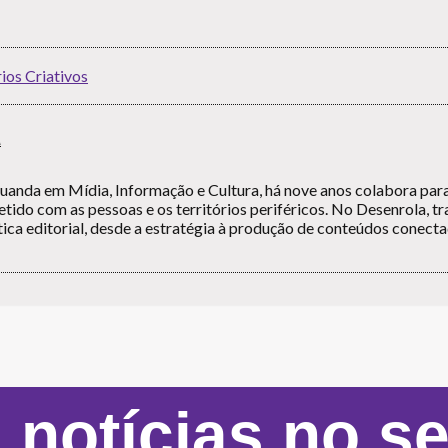
rios Criativos
A
duanda em Mídia, Informação e Cultura, há nove anos colabora par
ido com as pessoas e os territórios periféricos. No Desenrola, tr
tica editorial, desde a estratégia à produção de conteúdos conect
 notícias no s