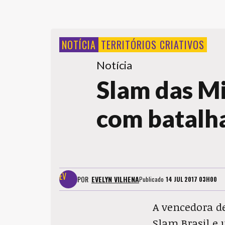
NOTÍCIA
TERRITÓRIOS CRIATIVOS
Notícia
Slam das Mi
com batalha
POR
EVELYN VILHENA
Publicado
14 JUL 2017 03H00
A vencedora de
Slam Brasil e u