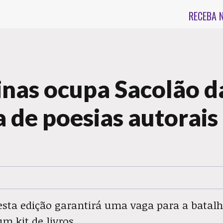
RECEBA 
nas ocupa Sacolão d
 de poesias autorais
sta edição garantirá uma vaga para a batalh
m kit de livros.