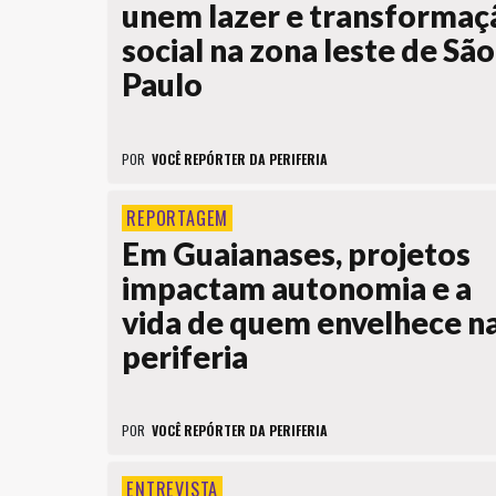
unem lazer e transformaç
social na zona leste de São
Paulo
POR
VOCÊ REPÓRTER DA PERIFERIA
REPORTAGEM
Em Guaianases, projetos
impactam autonomia e a
vida de quem envelhece n
periferia
POR
VOCÊ REPÓRTER DA PERIFERIA
ENTREVISTA