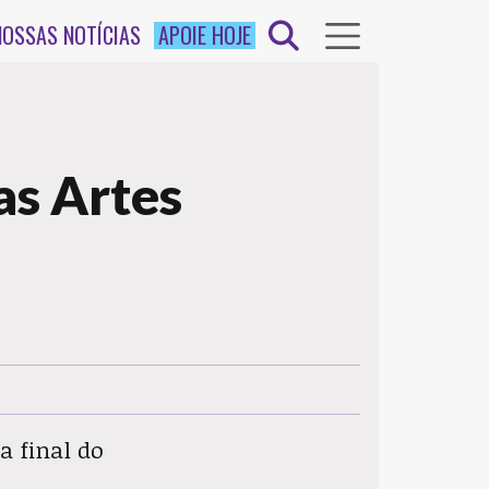
NOSSAS NOTÍCIAS
APOIE HOJE
as Artes
a final do