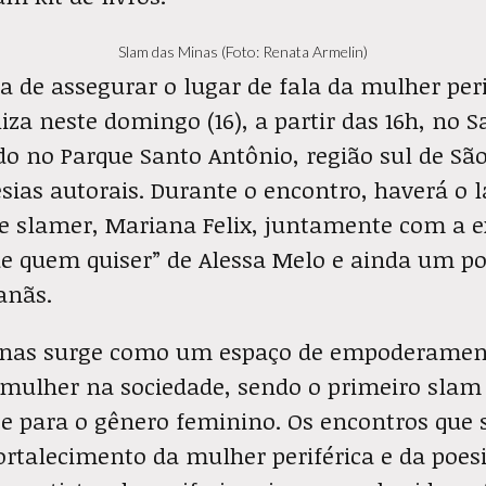
Slam das Minas (Foto: Renata Armelin)
 de assegurar o lugar de fala da mulher peri
iza neste domingo (16), a partir das 16h, no S
ado no Parque Santo Antônio, região sul de S
esias autorais. Durante o encontro, haverá o
 e slamer, Mariana Felix, juntamente com a e
e quem quiser” de Alessa Melo e ainda um p
anãs.
inas surge como um espaço de empoderamen
a mulher na sociedade, sendo o primeiro slam
e para o gênero feminino. Os encontros que
ortalecimento da mulher periférica e da poes