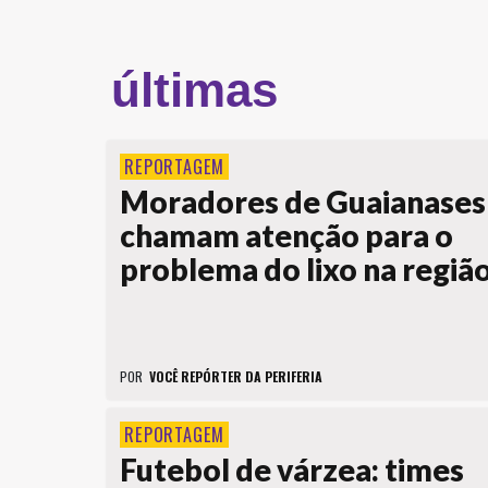
últimas
REPORTAGEM
Moradores de Guaianases
chamam atenção para o
problema do lixo na regiã
POR
VOCÊ REPÓRTER DA PERIFERIA
REPORTAGEM
Futebol de várzea: times