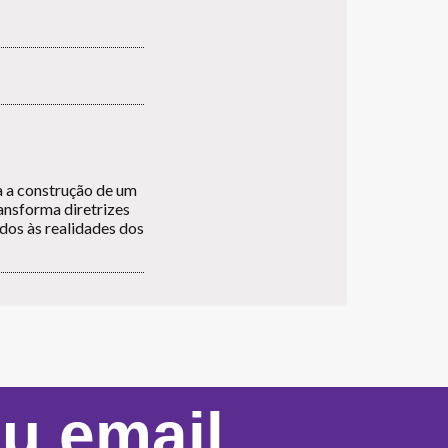
a a construção de um
ansforma diretrizes
ados às realidades dos
eu email