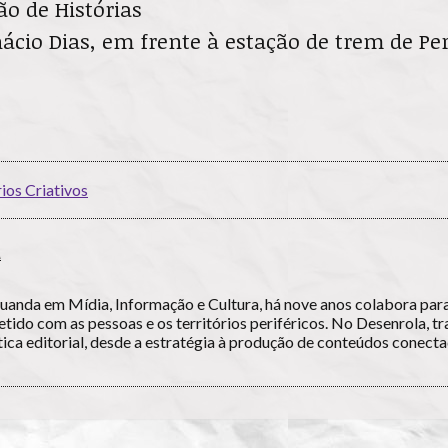
ão de Histórias
nácio Dias, em frente à estação de trem de P
rios Criativos
A
duanda em Mídia, Informação e Cultura, há nove anos colabora par
ido com as pessoas e os territórios periféricos. No Desenrola, tr
tica editorial, desde a estratégia à produção de conteúdos conect