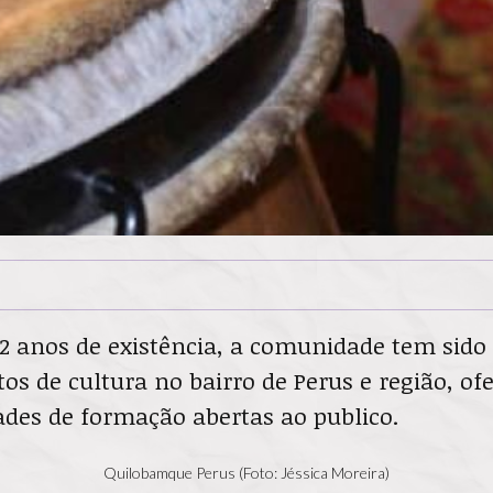
12 anos de existência, a comunidade tem sid
tos de cultura no bairro de Perus e região, 
dades de formação abertas ao publico.
Quilobamque Perus (Foto: Jéssica Moreira)