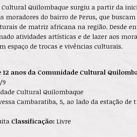
Cultural Quilombaque surgiu a partir da inic
s moradores do bairro de Perus, que buscam 
turais de matriz africana na região. Desde en
ado atividades artísticas e de lazer aos mor
 espaço de trocas e vivências culturais.
de 12 anos da Comunidade Cultural Quilomb
/9
ade Cultural Quilombaque
essa Cambaratiba, 5, ao lado da estação de 
uita
Classificação:
Livre