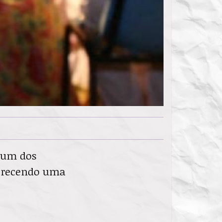
o um dos
oferecendo uma