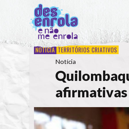
NOTÍCIA
TERRITÓRIOS CRIATIVOS
Notícia
Quilombaqu
afirmativas