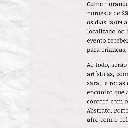
Comemorando 1
noroeste de S
os dias 18/09 
localizado no 
evento receber
para crianças,
Ao todo, serão
artísticas, com
sarau e rodas 
encontro que a
contará com o
Abstrato, Port
afro com o co