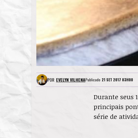
POR
EVELYN VILHENA
Publicado
21 SET 2017 03H00
Durante seus 
principais pon
série de ativi