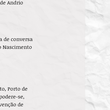
 de Andrio
da de conversa
ão Nascimento
to, Porto de
podere-se,
rvenção de