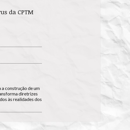
erus da CPTM
a a construção de um
ansforma diretrizes
ados às realidades dos