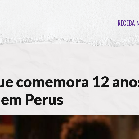
RECEBA 
e comemora 12 anos
 em Perus