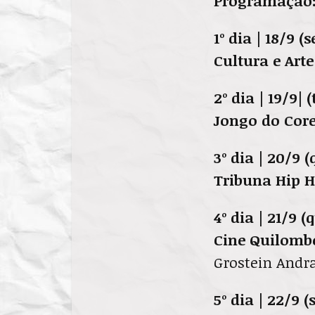
Programação
1º dia | 18/9 
Cultura e Arte
2º dia | 19/9| 
Jongo do Cor
3º dia | 20/9 (
Tribuna Hip 
4º dia | 21/9 (
Cine Quilomb
Grostein Andr
5º dia | 22/9 (