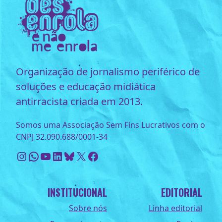
Organização de jornalismo periférico de
soluções e educação midiática
antirracista criada em 2013.
Somos uma Associação Sem Fins Lucrativos com o
CNPJ 32.090.688/0001-34
Instagram
WhatsApp
Youtube
LinkedIn
Bluesky
X
Facebook
INSTITUCIONAL
EDITORIAL
Sobre nós
Linha editorial