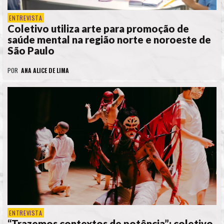
ENTREVISTA
Coletivo utiliza arte para promoção de
saúde mental na região norte e noroeste de
São Paulo
POR
ANA ALICE DE LIMA
ENTREVISTA
“Trazemos contextos de potência”: coletivo