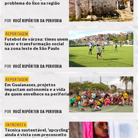
problema do lixo na região
POR
VOCÊ REPÓRTER DA PERIFERIA
REPORTAGEM
Futebol de várzea: times unem
lazer e transformação social
na zona leste de São Paulo
POR
VOCÊ REPÓRTER DA PERIFERIA
REPORTAGEM
Em Guaianases, projetos
impactam autonomia e a vida
de quem envelhece na periferia
POR
VOCÊ REPÓRTER DA PERIFERIA
ENTREVISTA
Técnica sustentável, ‘upcycling’
ainda é vista com preconceito