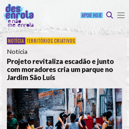
APOIE HOJE
NOTÍCIA
TERRITÓRIOS CRIATIVOS
Notícia
Projeto revitaliza escadão e junto
com moradores cria um parque no
Jardim São Luís