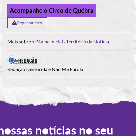
Acompanhe o Circo de Québra
Reportar erro
Mais sobre ￫
Página Inicial
·
Território da Noticia
REDAÇÃO
Redação Desenrola e Não Me Enrola
nossas notícias no seu