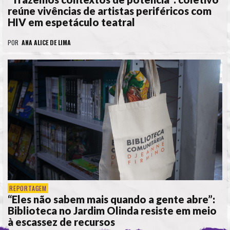
reúne vivências de artistas periféricos com
HIV em espetáculo teatral
POR
ANA ALICE DE LIMA
REPORTAGEM
“Eles não sabem mais quando a gente abre”:
Biblioteca no Jardim Olinda resiste em meio
à escassez de recursos