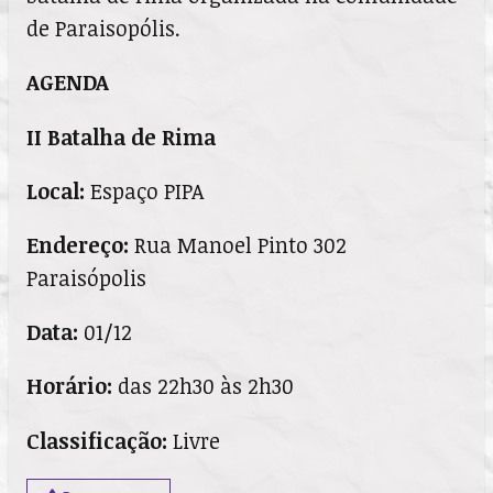
de Paraisopólis.
AGENDA
II Batalha de Rima
Local:
Espaço PIPA
Endereço:
Rua Manoel Pinto 302
Paraisópolis
Data:
01/12
Horário:
das 22h30 às 2h30
Classificação:
Livre