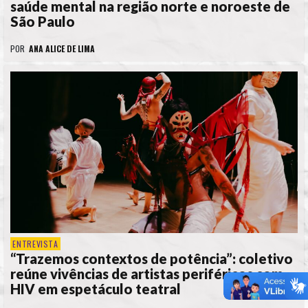
saúde mental na região norte e noroeste de
São Paulo
POR
ANA ALICE DE LIMA
ENTREVISTA
“Trazemos contextos de potência”: coletivo
reúne vivências de artistas periféricos com
HIV em espetáculo teatral