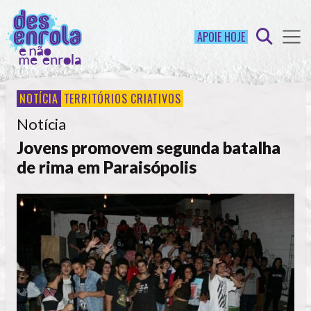
APOIE HOJE
NOTÍCIA
TERRITÓRIOS CRIATIVOS
Notícia
Jovens promovem segunda batalha
de rima em Paraisópolis