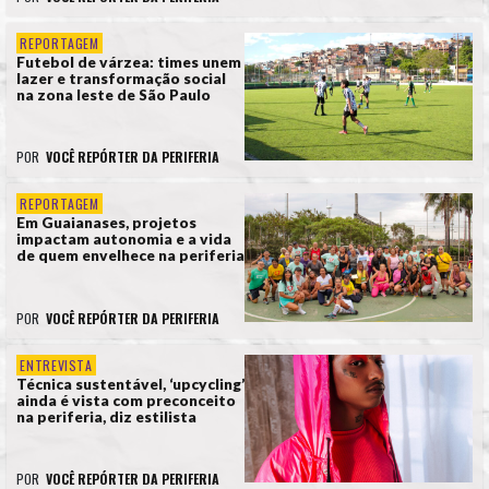
REPORTAGEM
Futebol de várzea: times unem
lazer e transformação social
na zona leste de São Paulo
POR
VOCÊ REPÓRTER DA PERIFERIA
REPORTAGEM
Em Guaianases, projetos
impactam autonomia e a vida
de quem envelhece na periferia
POR
VOCÊ REPÓRTER DA PERIFERIA
ENTREVISTA
Técnica sustentável, ‘upcycling’
ainda é vista com preconceito
na periferia, diz estilista
POR
VOCÊ REPÓRTER DA PERIFERIA