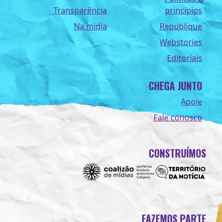
Transparência
princípios
Na midia
Republique
Webstories
Editoriais
CHEGA JUNTO
Apoie
Fale conosco
CONSTRUÍMOS
FAZEMOS PARTE