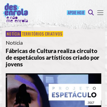
APOIE HOJE
NOTÍCIA
TERRITÓRIOS CRIATIVOS
Notícia
Fábricas de Cultura realiza circuito
de espetáculos artísticos criado por
jovens