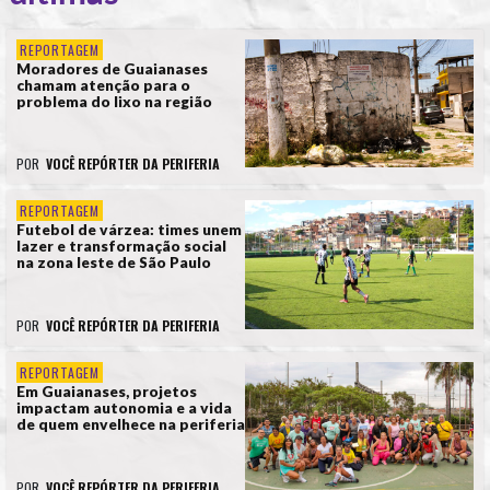
REPORTAGEM
Moradores de Guaianases
chamam atenção para o
problema do lixo na região
POR
VOCÊ REPÓRTER DA PERIFERIA
REPORTAGEM
Futebol de várzea: times unem
lazer e transformação social
na zona leste de São Paulo
POR
VOCÊ REPÓRTER DA PERIFERIA
REPORTAGEM
Em Guaianases, projetos
impactam autonomia e a vida
de quem envelhece na periferia
POR
VOCÊ REPÓRTER DA PERIFERIA