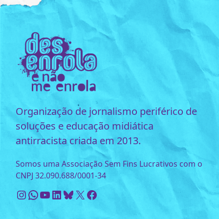
Organização de jornalismo periférico de
soluções e educação midiática
antirracista criada em 2013.
Somos uma Associação Sem Fins Lucrativos com o
CNPJ 32.090.688/0001-34
Instagram
WhatsApp
Youtube
LinkedIn
Bluesky
X
Facebook