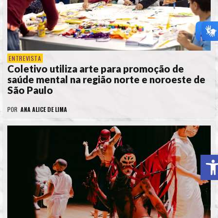
ENTREVISTA
Coletivo utiliza arte para promoção de
saúde mental na região norte e noroeste de
São Paulo
POR
ANA ALICE DE LIMA
A