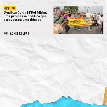
OPINIÃO
Duplicação da M’Boi Mirim:
uma promessa política que
atravessou uma década
POR
AGNES ROLDAN