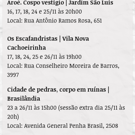
Aroé. Cospo vestígio | Jardim São Luís
16, 17, 18, 24 e 25/11 às 20h00
Local: Rua Antônio Ramos Rosa, 651
Os Escafandristas | Vila Nova
Cachoeirinha
17, 18, 24, 25 e 26/11 às 19h00
Local: Rua Conselheiro Moreira de Barros,
3997
Cidade de pedras, corpo em ruínas |
Brasilândia
23 a 26/11 às 15h00 (sessão extra dia 25/11 às
20h)
Local: Avenida General Penha Brasil, 2508