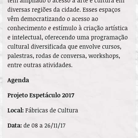
têm ampliado o acesso à arte e cultura em
diversas regiões da cidade. Esses espaços
vêm democratizando o acesso ao
conhecimento e estímulo à criação artística
e intelectual,
oferecendo uma programação
cultural diversificada que envolve cursos,
palestras, rodas de conversa, workshops,
entre outras atividades.
Agenda
Projeto Espetáculo 2017
Local:
Fábricas de Cultura
Data:
de 08 a 26/11/17