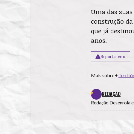
Uma das suas a
construção da 
que já destino
anos.
Reportar erro
Mais sobre ￫
Territó
REDAÇÃO
Redação Desenrola e