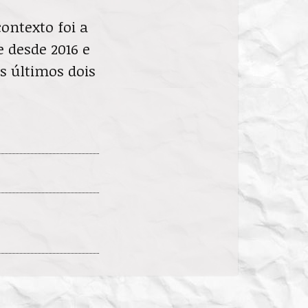
ontexto foi a
e desde 2016 e
os últimos dois