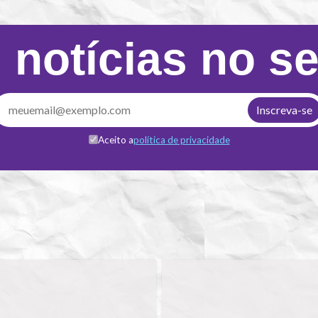
 notícias no s
Aceito a
política de privacidade