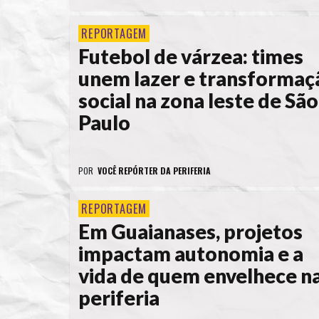
REPORTAGEM
Futebol de várzea: times
unem lazer e transformaç
social na zona leste de São
Paulo
POR
VOCÊ REPÓRTER DA PERIFERIA
REPORTAGEM
Em Guaianases, projetos
impactam autonomia e a
vida de quem envelhece n
periferia