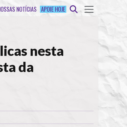
NOSSAS NOTÍCIAS
APOIE HOJE
licas nesta
sta da