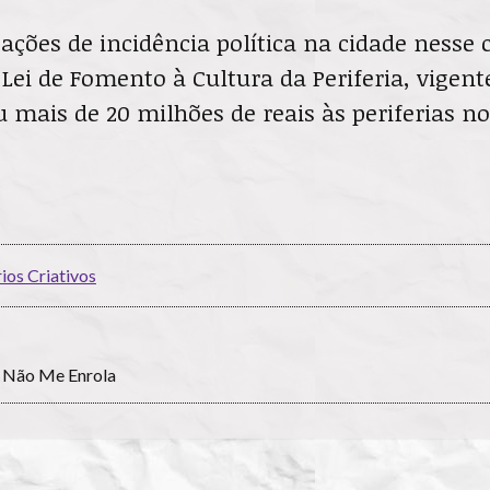
ções de incidência política na cidade nesse c
Lei de Fomento à Cultura da Periferia, vigent
u mais de 20 milhões de reais às periferias n
rios Criativos
 Não Me Enrola