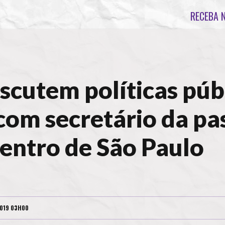
RECEBA 
iscutem políticas púb
 com secretário da pa
centro de São Paulo
2019 03H00