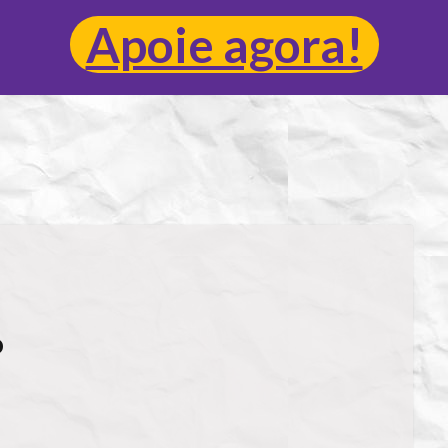
Apoie agora!
o