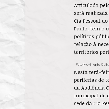
Articulada pel
será realizada
Cia Pessoal do
Paulo, tem o o
políticas públ
relação à nece
territórios per
Foto Movimento Cultura
Nesta terá-fei
periferias de 
da Audiência C
municipal de c
sede da Cia Pe