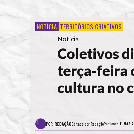
NOTÍCIA
TERRITÓRIOS CRIATIVOS
Notícia
Coletivos d
terça-feira
cultura no 
POR
REDAÇÃO
Editado por
Redação
Publicado
11 MAR 