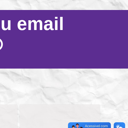
eu email