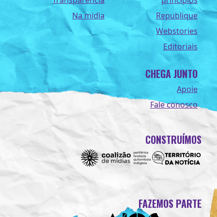
Transparência
princípios
Na midia
Republique
Webstories
Editoriais
CHEGA JUNTO
Apoie
Fale conosco
CONSTRUÍMOS
FAZEMOS PARTE