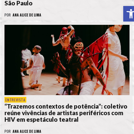
São Paulo
A
POR
ANA ALICE DE LIMA
ENTREVISTA
“Trazemos contextos de potência”: coletivo
reúne vivências de artistas periféricos com
HIV em espetáculo teatral
POR
ANA ALICE DE LIMA