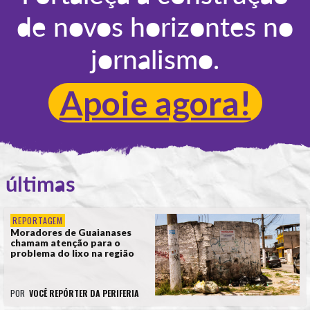
de novos horizontes no
jornalismo.
Apoie agora!
últimas
REPORTAGEM
Moradores de Guaianases
chamam atenção para o
problema do lixo na região
POR
VOCÊ REPÓRTER DA PERIFERIA