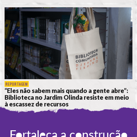
REPORTAGEM
“Eles não sabem mais quando a gente abre”:
Biblioteca no Jardim Olinda resiste em meio
à escassez de recursos
POR
ANA ALICE DE LIMA
Fortaleça a construção