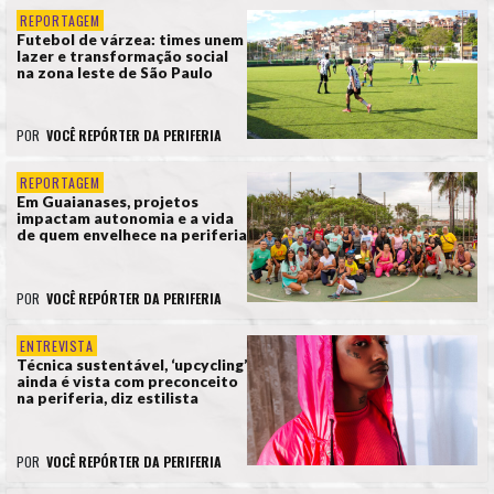
REPORTAGEM
Futebol de várzea: times unem
lazer e transformação social
na zona leste de São Paulo
POR
VOCÊ REPÓRTER DA PERIFERIA
REPORTAGEM
Em Guaianases, projetos
impactam autonomia e a vida
de quem envelhece na periferia
POR
VOCÊ REPÓRTER DA PERIFERIA
ENTREVISTA
Técnica sustentável, ‘upcycling’
ainda é vista com preconceito
na periferia, diz estilista
POR
VOCÊ REPÓRTER DA PERIFERIA