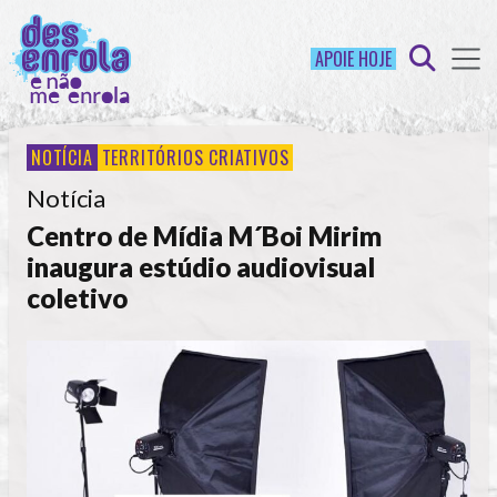
APOIE HOJE
NOTÍCIA
TERRITÓRIOS CRIATIVOS
Notícia
Centro de Mídia M´Boi Mirim
inaugura estúdio audiovisual
coletivo