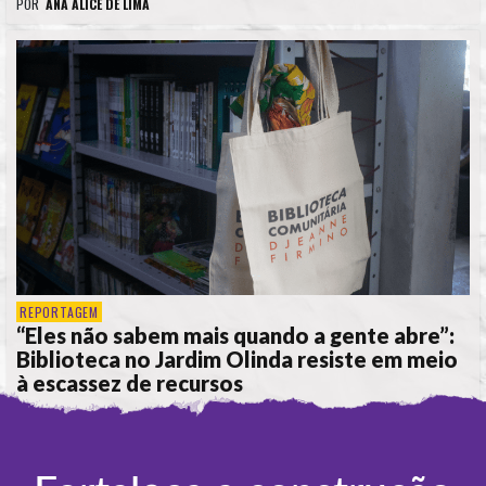
POR
ANA ALICE DE LIMA
REPORTAGEM
“Eles não sabem mais quando a gente abre”:
Biblioteca no Jardim Olinda resiste em meio
à escassez de recursos
POR
ANA ALICE DE LIMA