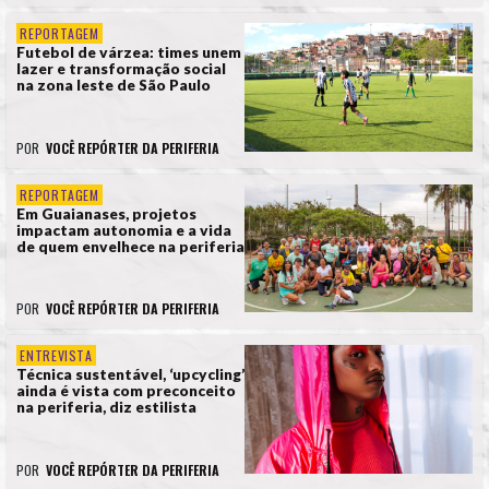
REPORTAGEM
Futebol de várzea: times unem
lazer e transformação social
na zona leste de São Paulo
POR
VOCÊ REPÓRTER DA PERIFERIA
REPORTAGEM
Em Guaianases, projetos
impactam autonomia e a vida
de quem envelhece na periferia
POR
VOCÊ REPÓRTER DA PERIFERIA
ENTREVISTA
Técnica sustentável, ‘upcycling’
ainda é vista com preconceito
na periferia, diz estilista
POR
VOCÊ REPÓRTER DA PERIFERIA