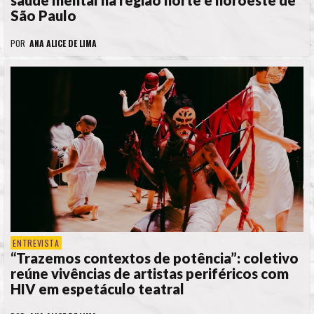
saúde mental na região norte e noroeste de
São Paulo
POR
ANA ALICE DE LIMA
ENTREVISTA
“Trazemos contextos de potência”: coletivo
reúne vivências de artistas periféricos com
HIV em espetáculo teatral