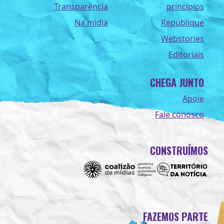
Transparência
princípios
Na midia
Republique
Webstories
Editoriais
CHEGA JUNTO
Apoie
Fale conosco
CONSTRUÍMOS
FAZEMOS PARTE