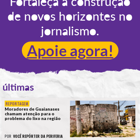
Fortaleça a construção
de novos horizontes no
jornalismo.
Apoie agora!
últimas
REPORTAGEM
Moradores de Guaianases
chamam atenção para o
problema do lixo na região
POR
VOCÊ REPÓRTER DA PERIFERIA