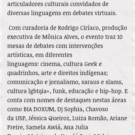
articuladores culturais convidados de
diversas linguagens em debates virtuais.
Com curadoria de Rodrigo Ciríaco, produção
executiva de Mônica Alves, o evento
traz 10
mesas de debates com intervenções
artísticas, em diferentes
linguagens:
cinema, cultura Geek e
quadrinhos, arte e direitos indígenas;
comunicação e
jornalismo, saraus e slams,
cultura lgbtqia+, funk, educação e hip-hop. E
conta
com nomes de destaques nestas áreas
como BIA DOXUM, Dj Sophia, Chavoso
da
USP, Jéssica Queiroz, Luiza Romão, Ariane
Freire, Samela Awiá, Ana Julia