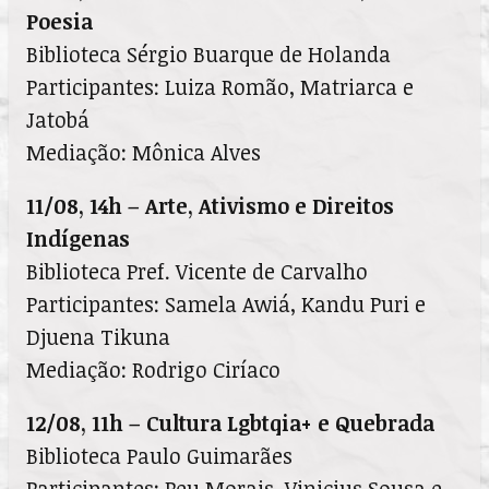
Poesia
Biblioteca Sérgio Buarque de Holanda
Participantes: Luiza Romão, Matriarca e
Jatobá
Mediação: Mônica Alves
11/08, 14h – Arte, Ativismo e Direitos
Indígenas
Biblioteca Pref. Vicente de Carvalho
Participantes: Samela Awiá, Kandu Puri e
Djuena Tikuna
Mediação: Rodrigo Ciríaco
12/08, 11h – Cultura Lgbtqia+ e Quebrada
Biblioteca Paulo Guimarães
Participantes: Peu Morais, Vinicius Sousa e