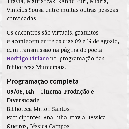
Travia,
Matriarcak, Kandú Puri, Midria,
Vinicius Sousa entre muitas outras pessoas
convidadas.
Os encontros são virtuais, gratuitos
e acontecem entre os dias 09 e 14 de agosto,
com
transmissão na página do poeta
Rodrigo Ciríaco
na
programação das
Bibliotecas Municipais.
Programação completa
09/08, 14h – Cinema: Produção e
Diversidade
Biblioteca Milton Santos
Participantes: Ana Julia Travia, Jéssica
Queiroz, Jéssica Campos