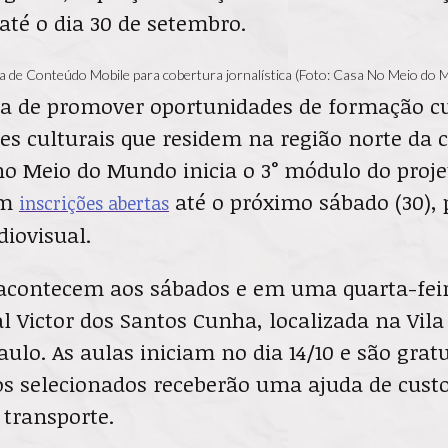
 até o dia 30 de setembro.
a de Conteúdo Mobile para cobertura jornalística (Foto: Casa No Meio do
a de promover oportunidades de formação cu
es culturais que residem na região norte da c
no Meio do Mundo inicia o 3° módulo do proje
om
até o próximo sábado (30), 
inscrições abertas
diovisual.
acontecem aos sábados e em uma quarta-fei
l Victor dos Santos Cunha, localizada na Vila
aulo. As aulas iniciam no dia 14/10 e são grat
os selecionados receberão uma ajuda de cust
 transporte.