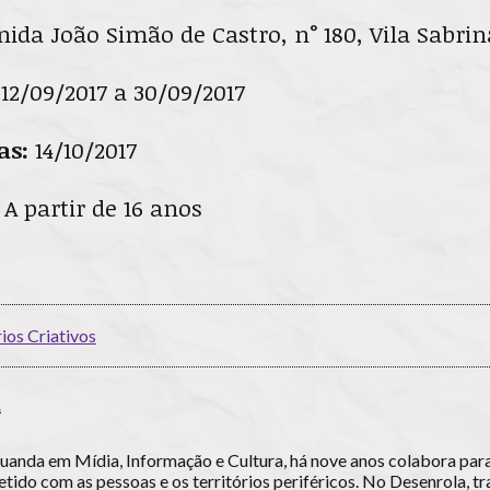
ida João Simão de Castro, n° 180, Vila Sabrin
 12/09/2017 a 30/09/2017
las:
14/10/2017
:
A partir de 16 anos
rios Criativos
A
duanda em Mídia, Informação e Cultura, há nove anos colabora par
ido com as pessoas e os territórios periféricos. No Desenrola, tr