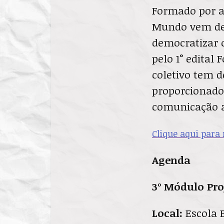
Formado por ar
Mundo vem des
democratizar o
pelo 1° edital
coletivo tem 
proporcionado
comunicação a
Clique aqui para 
Agenda
3º Módulo Pr
Local:
Escola 