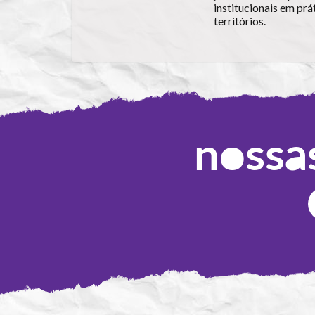
institucionais em prá
territórios.
nossas