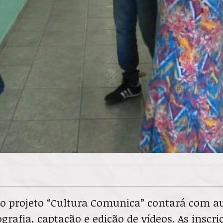
o projeto “Cultura Comunica” contará com au
tografia, captação e edição de vídeos. As insc