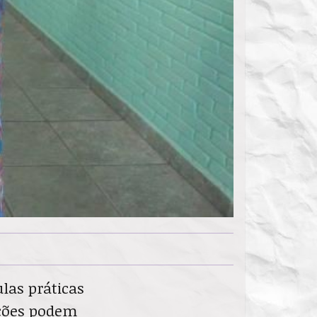
las práticas
rições podem