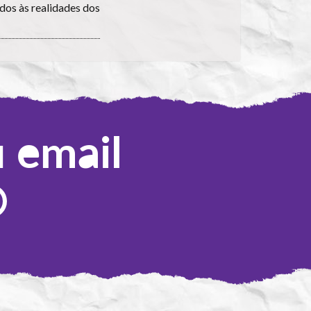
ados às realidades dos
u email