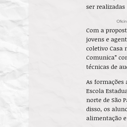
ser realizadas
Oficin
Com a propost
jovens e agent
coletivo Casa 
Comunica” c
técnicas de au
As formações 
Escola Estadua
norte de São P
disso, os alun
alimentação e