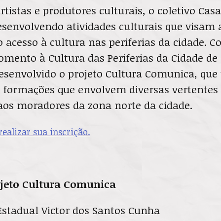
tistas e produtores culturais, o coletivo Cas
envolvendo atividades culturais que visam 
 acesso à cultura nas periferias da cidade. 
 Fomento à Cultura das Periferias da Cidade de
desenvolvido o projeto Cultura Comunica, que
 formações que envolvem diversas vertentes
os moradores da zona norte da cidade.
realizar sua inscrição.
ojeto Cultura Comunica
Estadual Victor dos Santos Cunha