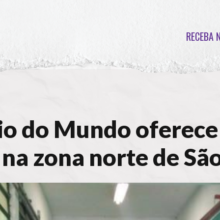
RECEBA 
io do Mundo oferece
 na zona norte de Sã