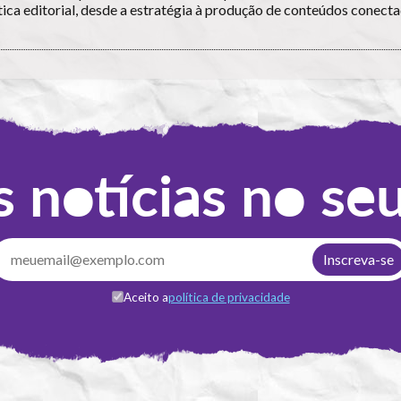
tica editorial, desde a estratégia à produção de conteúdos conect
 notícias no se
Aceito a
política de privacidade