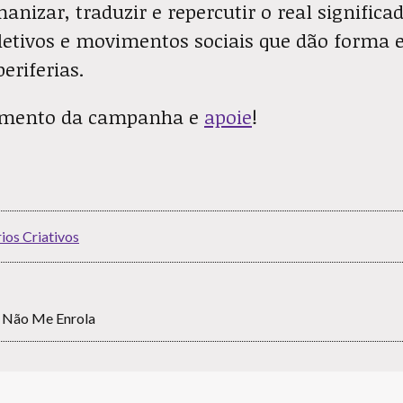
izar, traduzir e repercutir o real significad
letivos e movimentos sociais que dão forma e
eriferias.
çamento da campanha e
apoie
!
rios Criativos
 Não Me Enrola