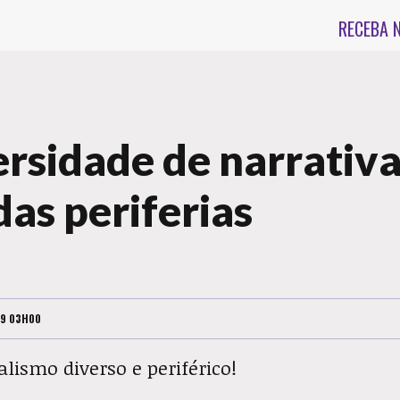
RECEBA 
ersidade de narrativa
das periferias
19 03H00
lismo diverso e periférico!