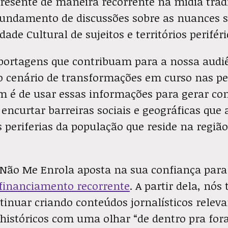
presente de maneira recorrente na mídia trad
fundamento de discussões sobre as nuances s
ade Cultural de sujeitos e territórios periféri
eportagens que contribuam para a nossa audi
 cenário de transformações em curso nas per
m é de usar essas informações para gerar co
e encurtar barreiras sociais e geográficas qu
periferias da população que reside na região
 Não Me Enrola aposta na sua confiança para 
financiamento recorrente
. A partir dela, nó
tinuar criando conteúdos jornalísticos releva
 históricos com uma olhar “de dentro pra fora