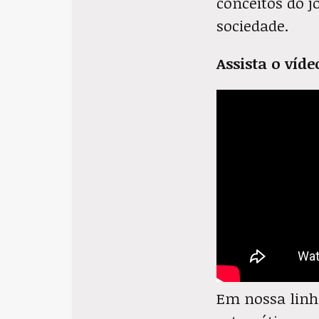
conceitos do 
sociedade.
Assista o ví
Em nossa linha