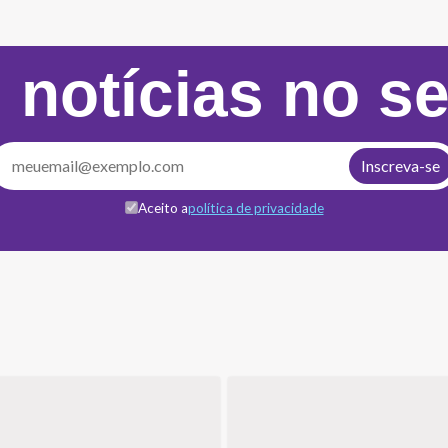
 notícias no s
Aceito a
política de privacidade