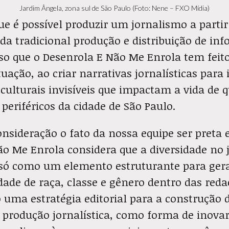
Jardim Ângela, zona sul de São Paulo (Foto: Nene – FXO Mídia)
e é possível produzir um jornalismo a partir 
da tradicional produção e distribuição de in
so que o Desenrola E Não Me Enrola tem feit
tuação, ao criar narrativas jornalísticas para 
e culturais invisíveis que impactam a vida d
 periféricos da cidade de São Paulo.
sideração o fato da nossa equipe ser preta e 
ão Me Enrola considera que a diversidade no
 só como um elemento estruturante para ger
dade de raça, classe e gênero dentro das red
ma estratégia editorial para a construção 
 produção jornalística, como forma de inovar