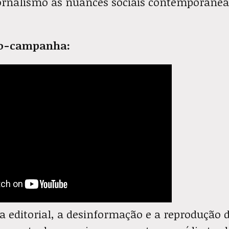
jornalismo às nuances sociais contemporânea
deo-campanha:
 editorial, a desinformação e a reprodução 