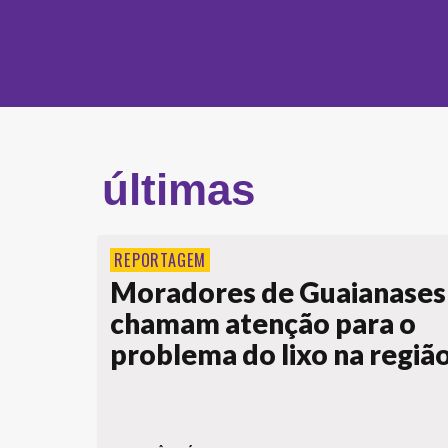
últimas
REPORTAGEM
Moradores de Guaianases
chamam atenção para o
problema do lixo na regiã