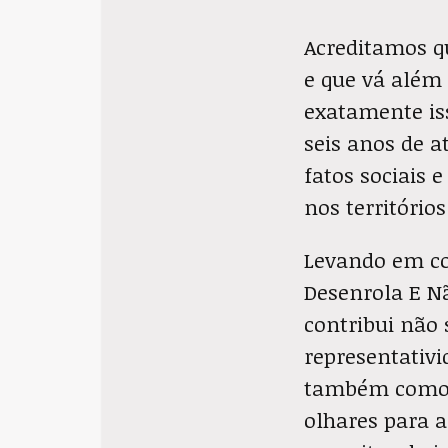
Acreditamos qu
e que vá além 
exatamente is
seis anos de a
fatos sociais 
nos territórios
Levando em con
Desenrola E N
contribui não
representativi
também como u
olhares para a