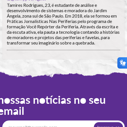
Tamires Rodrigues, 23, é estudante de análise e
desenvolvimento de sistemas e moradora do Jardim
Ângela, zona sul de São Paulo. Em 2018, ela se formou em
Práticas Jornalísticas Nas Periferias pelo programa de
formação Você Repórter da Periferia. Através da escrita e
da escuta ativa, ela pauta a tecnologia contando a histórias
de moradores e projetos das periferias e favelas, para
transformar seu imaginário sobre a quebrada.
nossas notícias no seu
email