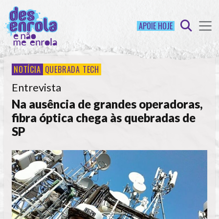
APOIE HOJE
NOTÍCIA
QUEBRADA TECH
Entrevista
Na ausência de grandes operadoras,
fibra óptica chega às quebradas de
SP