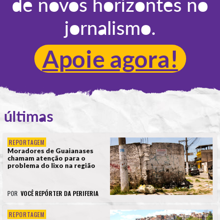
de novos horizontes no
jornalismo.
Apoie agora!
últimas
REPORTAGEM
Moradores de Guaianases
chamam atenção para o
problema do lixo na região
POR
VOCÊ REPÓRTER DA PERIFERIA
REPORTAGEM