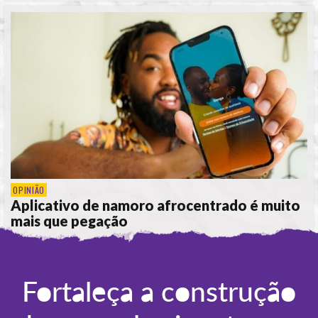
OPINIÃO
Aplicativo de namoro afrocentrado é muito
mais que pegação
POR
REBECA MOTTA
Fortaleça a construção