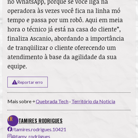
no WhatsApp, porque se você liga na
operadora às vezes você fica na linha mó
tempo e passa por um robô. Aqui em meia
hora o técnico já está na casa do cliente”,
finaliza Ascanio, abordando a importância
de tranqüilizar o cliente oferecendo um
atendimento à base da agilidade da sua
equipe.
Reportar erro
Mais sobre ￫
Quebrada Tech
·
Território da Noticia
TAMIRES RODRIGUES
/tamires.rodrigues.10421
@tamy_rodriigues