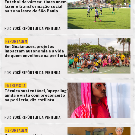
Futebol de várzea: times unem
lazer e transformação social
na zona leste de São Paulo
POR
VOCÊ REPÓRTER DA PERIFERIA
REPORTAGEM
Em Guaianases, projetos
impactam autonomia e a vida
de quem envelhece na periferia
POR
VOCÊ REPÓRTER DA PERIFERIA
ENTREVISTA
Técnica sustentável, ‘upcycling’
ainda é vista com preconceito
na periferia, diz estilista
POR
VOCÊ REPÓRTER DA PERIFERIA
REPORTAGEM