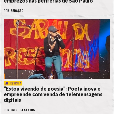
empregos nas periferias de São Paulo
POR
REDAÇÃO
ENTREVISTA
“Estou vivendo de poesia”: Poeta inova e
empreende com venda de telemensagens
digitais
POR
PATRICIA SANTOS