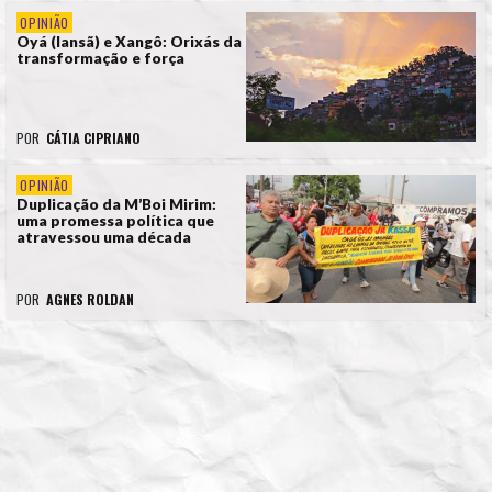
OPINIÃO
Oyá (Iansã) e Xangô: Orixás da
transformação e força
POR
CÁTIA CIPRIANO
OPINIÃO
Duplicação da M’Boi Mirim:
uma promessa política que
atravessou uma década
POR
AGNES ROLDAN