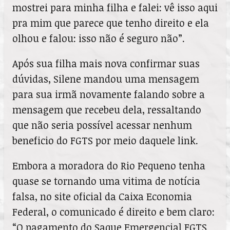
mostrei para minha filha e falei: vê isso aqui
pra mim que parece que tenho direito e ela
olhou e falou: isso não é seguro não”.
Após sua filha mais nova confirmar suas
dúvidas, Silene mandou uma mensagem
para sua irmã novamente falando sobre a
mensagem que recebeu dela, ressaltando
que não seria possível acessar nenhum
beneficio do FGTS por meio daquele link.
Embora a moradora do Rio Pequeno tenha
quase se tornando uma vitima de notícia
falsa, no site oficial da Caixa Economia
Federal, o comunicado é direito e bem claro:
“O pagamento do Saque Emergencial FGTS