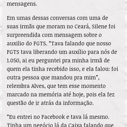
mensagens.
Em umas dessas conversas com uma de
suas irmãs que moram no Ceará, Silene foi
surpreendida com mensagem sobre o
auxilio do FGTS. “Tava falando que nosso
FGTS tava liberando um auxílio para nós de
1.050, ai eu perguntei pra minha irmã de
quem ela tinha recebido isso, e ela falou: foi
outra pessoa que mandou pra mim”,
relembra Alves, que tem esse momento
marcado na memória até hoje, pois ela fez
questão de ir atrás da informação.
“Eu entrei no Facebook e tava lá mesmo.
Tinha um negócio lá da Caixa falando que