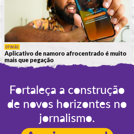
OPINIÃO
Aplicativo de namoro afrocentrado é muito
mais que pegação
POR
REBECA MOTTA
Fortaleça a construção
de novos horizontes no
jornalismo.