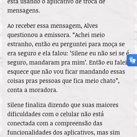
está usando o aplicativo de troca de
mensagens.
Ao receber essa mensagem, Alves
questionou a emissora. “Achei meio
estranho, então eu perguntei para moça se
era seguro e ela falou: ‘Silene eu não sei se é
seguro, mandaram pra mim’. Então eu falei
esquece que não vou ficar mandando essas
coisas pras pessoas que fica meio chato”,
conta a moradora.
Silene finaliza dizendo que suas maiores
dificuldades com o celular não está
conectada com a compreensão das
funcionalidades dos aplicativos, mas sim