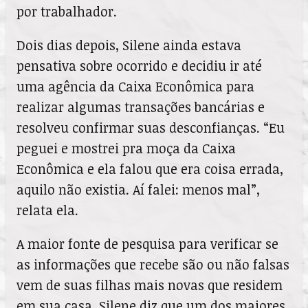
por trabalhador.
Dois dias depois, Silene ainda estava
pensativa sobre ocorrido e decidiu ir até
uma agência da Caixa Econômica para
realizar algumas transações bancárias e
resolveu confirmar suas desconfianças. “Eu
peguei e mostrei pra moça da Caixa
Econômica e ela falou que era coisa errada,
aquilo não existia. Aí falei: menos mal”,
relata ela.
A maior fonte de pesquisa para verificar se
as informações que recebe são ou não falsas
vem de suas filhas mais novas que residem
em sua casa. Silene diz que um dos maiores