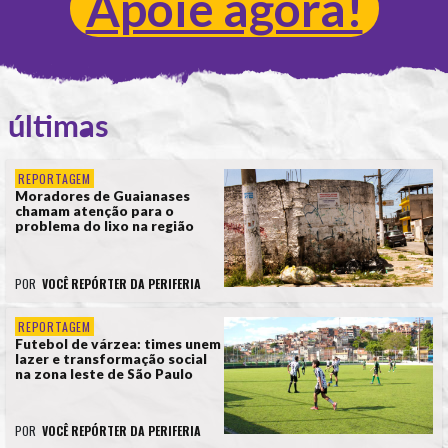
Apoie agora!
últimas
REPORTAGEM
Moradores de Guaianases
chamam atenção para o
problema do lixo na região
POR
VOCÊ REPÓRTER DA PERIFERIA
REPORTAGEM
Futebol de várzea: times unem
lazer e transformação social
na zona leste de São Paulo
POR
VOCÊ REPÓRTER DA PERIFERIA