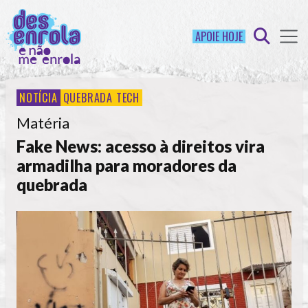
APOIE HOJE
NOTÍCIA
QUEBRADA TECH
Matéria
Fake News: acesso à direitos vira
armadilha para moradores da
quebrada