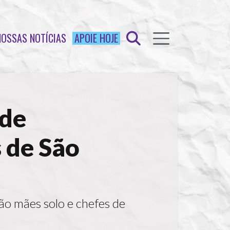
NOSSAS NOTÍCIAS
APOIE HOJE
 de
s de São
ão mães solo e chefes de