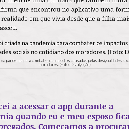
afirma que encontrou no aplicativo uma for
realidade em que vivia desde que a filha mai
asceu.
ada na pandemia para combater os impactos causados pelas desigualdades soc
moradores. (Foto: Divulgação)
ei a acessar o app durante a
ia quando eu e meu esposo fi
regados. Começamos a procura