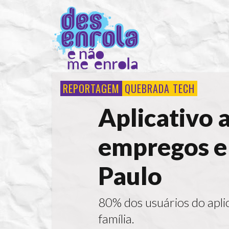
REPORTAGEM
QUEBRADA TECH
Aplicativo
empregos e 
Paulo
80% dos usuários do apli
família.