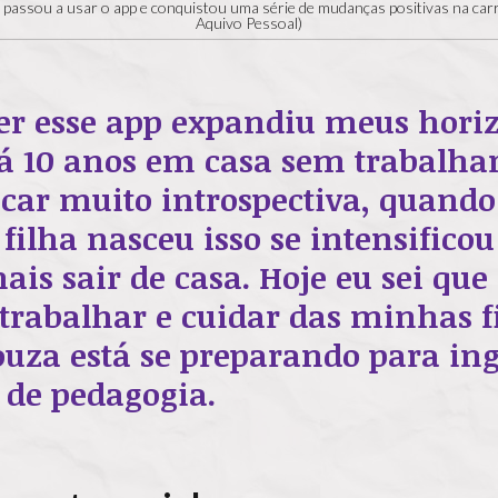
passou a usar o app e conquistou uma série de mudanças positivas na carre
Aquivo Pessoal)
r esse app expandiu meus horiz
á 10 anos em casa sem trabalhar
icar muito introspectiva, quan
filha nasceu isso se intensificou
ais sair de casa. Hoje eu sei que
 trabalhar e cuidar das minhas 
ouza está se preparando para in
 de pedagogia.