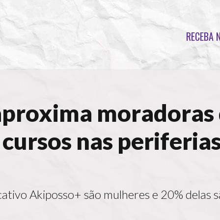
RECEBA 
 aproxima moradoras
cursos nas periferia
cativo Akiposso+ são mulheres e 20% delas s