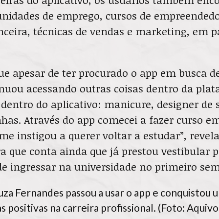
tunidades de emprego, cursos de empreended
nceira, técnicas de vendas e marketing, em p
que apesar de ter procurado o app em busca 
nuou acessando outras coisas dentro da plata
dentro do aplicativo: manicure, designer de 
has. Através do app comecei a fazer curso e
 me instigou a querer voltar a estudar”, revel
 que conta ainda que já prestou vestibular 
e ingressar na universidade no primeiro sem