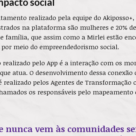
mpacto social
tamento realizado pela equipe do Akiposso+,
strados na plataforma são mulheres e 20% d
 de família, que assim como a Mirlei estão e
por meio do empreendedorismo social.
o realizado pelo App é a interação com os mo
m que atua. O desenvolvimento dessa conexão 
 realizado pelos Agentes de Transformação 
hamados os responsáveis pelo mapeamento 
pe nunca vem às comunidades s