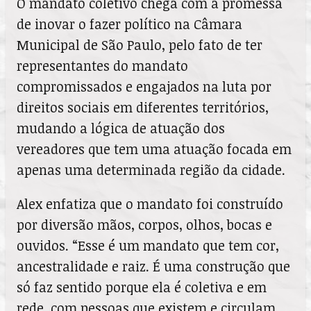
O mandato coletivo chega com a promessa
de inovar o fazer político na Câmara
Municipal de São Paulo, pelo fato de ter
representantes do mandato
compromissados e engajados na luta por
direitos sociais em diferentes territórios,
mudando a lógica de atuação dos
vereadores que tem uma atuação focada em
apenas uma determinada região da cidade.
Alex enfatiza que o mandato foi construído
por diversão mãos, corpos, olhos, bocas e
ouvidos. “Esse é um mandato que tem cor,
ancestralidade e raiz. É uma construção que
só faz sentido porque ela é coletiva e em
rede, com pessoas que existem e circulam