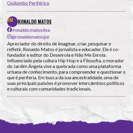
Quilombo Periférico
RONALDO MATOS
/ronaldo.matosilva
@ronaldomatosjor
Apreciador do direito de imaginar, criar, pesquisar e
refletir, Ronaldo Matos é jornalista e educador. Ele é co-
fundador e editor do Desenrola e Não Me Enrola.
Influenciado pela cultura Hip Hop e a Filosofia, o morador
do Jardim Ângela vive a quebrada como uma plataforma
urbana de conhecimento, para compreender e questionar o
que é periferia. Em busca da sua ancestralidade, uma de
suas principais paixões é promover intercâmbios políticos
e culturais com comunidades tradicionais.