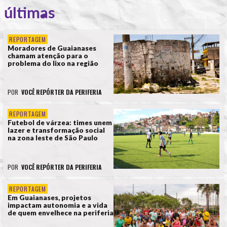
últimas
REPORTAGEM
Moradores de Guaianases
chamam atenção para o
problema do lixo na região
POR
VOCÊ REPÓRTER DA PERIFERIA
REPORTAGEM
Futebol de várzea: times unem
lazer e transformação social
na zona leste de São Paulo
POR
VOCÊ REPÓRTER DA PERIFERIA
REPORTAGEM
Em Guaianases, projetos
impactam autonomia e a vida
de quem envelhece na periferia