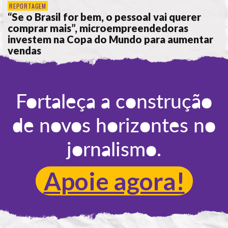
REPORTAGEM
“Se o Brasil for bem, o pessoal vai querer
comprar mais”, microempreendedoras
investem na Copa do Mundo para aumentar
vendas
POR
ANA ALICE DE LIMA
Fortaleça a construção
de novos horizontes no
jornalismo.
Apoie agora!