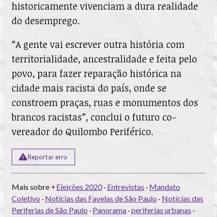
historicamente vivenciam a dura realidade
do desemprego.
“A gente vai escrever outra história com
territorialidade, ancestralidade e feita pelo
povo, para fazer reparação histórica na
cidade mais racista do país, onde se
constroem praças, ruas e monumentos dos
brancos racistas”, conclui o futuro co-
vereador do Quilombo Periférico.
Reportar erro
Mais sobre ￫
Eleições 2020
·
Entrevistas
·
Mandato
Coletivo
·
Notícias das Favelas de São Paulo
·
Notícias das
Periferias de São Paulo
·
Panorama
·
periferias urbanas
·