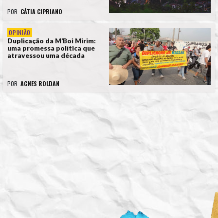
POR
CÁTIA CIPRIANO
OPINIÃO
Duplicação da M’Boi Mirim:
uma promessa política que
atravessou uma década
POR
AGNES ROLDAN