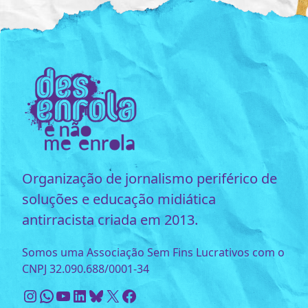
Organização de jornalismo periférico de
soluções e educação midiática
antirracista criada em 2013.
Somos uma Associação Sem Fins Lucrativos com o
CNPJ 32.090.688/0001-34
Instagram
WhatsApp
Youtube
LinkedIn
Bluesky
X
Facebook