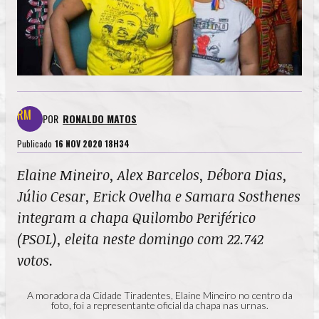
POR
RONALDO MATOS
Publicado
16 NOV 2020 18H34
E
laine Mineiro, Alex Barcelos, Débora Dias,
Júlio Cesar, Erick Ovelha e Samara Sosthenes
integram a chapa Quilombo Periférico
(PSOL), eleita neste domingo com 22.742
votos.
A moradora da Cidade Tiradentes, Elaine Mineiro no centro da
foto, foi a representante oficial da chapa nas urnas.