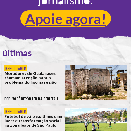
Apoie agora!
últimas
REPORTAGEM
Moradores de Guaianases
chamam atenção para o
problema do lixo na região
POR
VOCÊ REPÓRTER DA PERIFERIA
REPORTAGEM
Futebol de várzea: times unem
lazer e transformação social
na zona leste de São Paulo