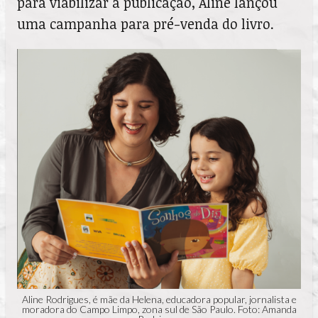
para viabilizar a publicação, Aline lançou
uma campanha para pré-venda do livro.
Aline Rodrigues, é mãe da Helena, educadora popular, jornalista e
moradora do Campo Limpo, zona sul de São Paulo. Foto: Amanda