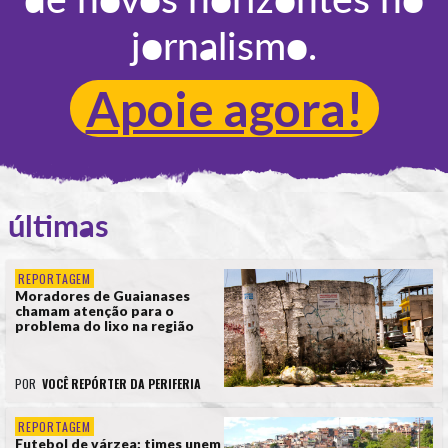
jornalismo.
Apoie agora!
últimas
REPORTAGEM
Moradores de Guaianases
chamam atenção para o
problema do lixo na região
POR
VOCÊ REPÓRTER DA PERIFERIA
REPORTAGEM
Futebol de várzea: times unem