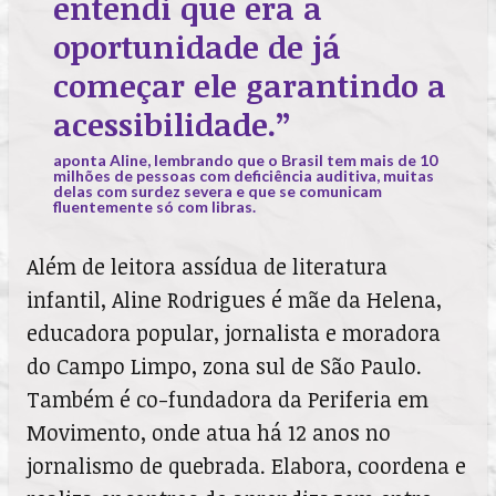
entendi que era a
oportunidade de já
começar ele garantindo a
acessibilidade.”
aponta Aline, lembrando que o Brasil tem mais de 10
milhões de pessoas com deficiência auditiva, muitas
delas com surdez severa e que se comunicam
fluentemente só com libras.
Além de leitora assídua de literatura
infantil, Aline Rodrigues é mãe da Helena,
educadora popular, jornalista e moradora
do Campo Limpo, zona sul de São Paulo.
Também é co-fundadora da Periferia em
Movimento, onde atua há 12 anos no
jornalismo de quebrada. Elabora, coordena e