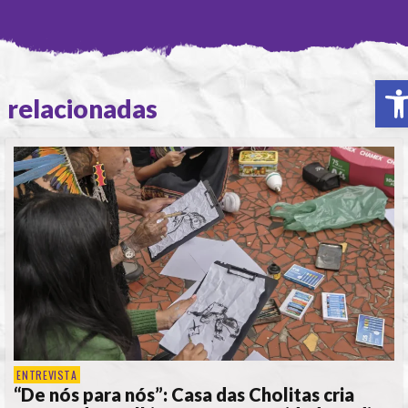
A
relacionadas
ENTREVISTA
“De nós para nós”: Casa das Cholitas cria