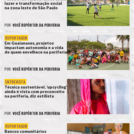
lazer e transformação social
na zona leste de São Paulo
POR
VOCÊ REPÓRTER DA PERIFERIA
REPORTAGEM
Em Guaianases, projetos
impactam autonomia e a vida
de quem envelhece na periferia
POR
VOCÊ REPÓRTER DA PERIFERIA
ENTREVISTA
Técnica sustentável, ‘upcycling’
ainda é vista com preconceito
na periferia, diz estilista
POR
VOCÊ REPÓRTER DA PERIFERIA
REPORTAGEM
Bancos comunitários