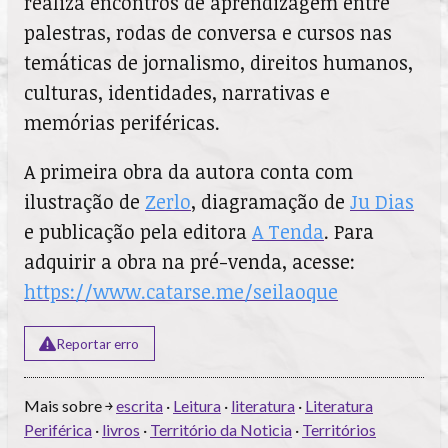
realiza encontros de aprendizagem entre
palestras, rodas de conversa e cursos nas
temáticas de jornalismo, direitos humanos,
culturas, identidades, narrativas e
memórias periféricas.
A primeira obra da autora conta com
ilustração de
Zerlo
, diagramação de
Ju Dias
e publicação pela editora
A Tenda
. Para
adquirir a obra na pré-venda, acesse:
https://www.catarse.me/seilaoque
Reportar erro
Mais sobre ￫
escrita
·
Leitura
·
literatura
·
Literatura
Periférica
·
livros
·
Território da Noticia
·
Territórios