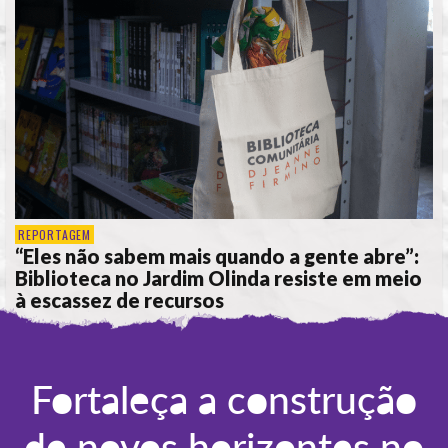
REPORTAGEM
“Eles não sabem mais quando a gente abre”:
Biblioteca no Jardim Olinda resiste em meio
à escassez de recursos
POR
ANA ALICE DE LIMA
Fortaleça a construção
de novos horizontes no