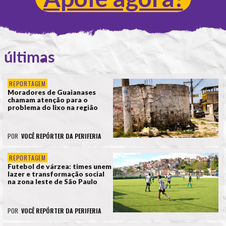
últimas
REPORTAGEM
Moradores de Guaianases
chamam atenção para o
problema do lixo na região
POR
VOCÊ REPÓRTER DA PERIFERIA
REPORTAGEM
Futebol de várzea: times unem
lazer e transformação social
na zona leste de São Paulo
POR
VOCÊ REPÓRTER DA PERIFERIA