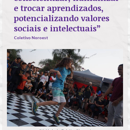
e trocar aprendizados,
potencializando valores
sociais e intelectuais”
Coletivo Noroest