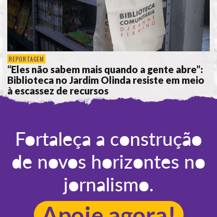
REPORTAGEM
“Eles não sabem mais quando a gente abre”:
Biblioteca no Jardim Olinda resiste em meio
à escassez de recursos
POR
ANA ALICE DE LIMA
Fortaleça a construção
de novos horizontes no
jornalismo.
Apoie agora!