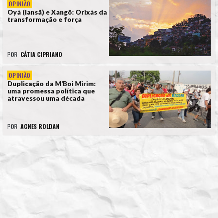
OPINIÃO
Oyá (Iansã) e Xangô: Orixás da
transformação e força
POR
CÁTIA CIPRIANO
OPINIÃO
Duplicação da M’Boi Mirim:
uma promessa política que
atravessou uma década
POR
AGNES ROLDAN