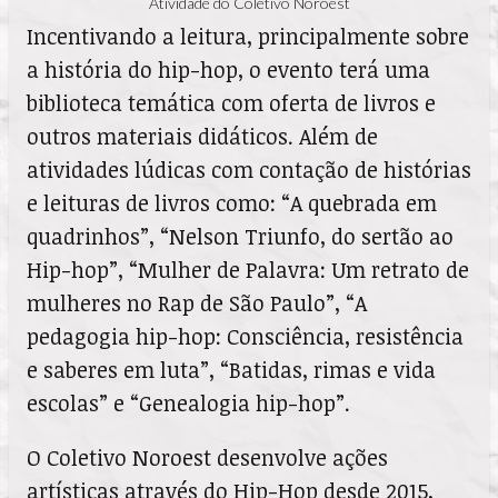
Atividade do Coletivo Noroest
Incentivando a leitura, principalmente sobre
a história do hip-hop, o evento terá uma
biblioteca temática com oferta de livros e
outros materiais didáticos. Além de
atividades lúdicas com contação de histórias
e leituras de livros como: “A quebrada em
quadrinhos”, “Nelson Triunfo, do sertão ao
Hip-hop”, “Mulher de Palavra: Um retrato de
mulheres no Rap de São Paulo”, “A
pedagogia hip-hop: Consciência, resistência
e saberes em luta”, “Batidas, rimas e vida
escolas” e “Genealogia hip-hop”.
O Coletivo Noroest desenvolve ações
artísticas através do Hip-Hop desde 2015,