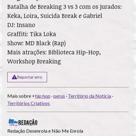
Batalha de Breaking 3 vs 3 com os jurados:
Keka, Loira, Suicida Break e Gabriel
DJ: Insano
Graffiti: Tika Loka
Show: MD Black (Rap)
Mais atrações: Biblioteca Hip-Hop,
Workshop Breaking
Reportar erro
Mais sobre ￫
hip hop
·
perus
·
Território da Noticia
·
Territórios Criativos
REDAÇÃO
Redação Desenrola e Não Me Enrola