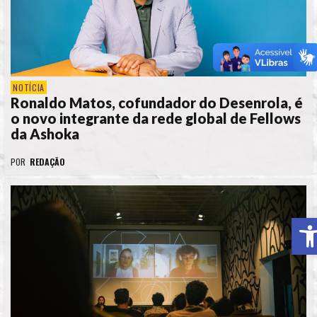
NOTÍCIA
Ronaldo Matos, cofundador do Desenrola, é
o novo integrante da rede global de Fellows
da Ashoka
POR
REDAÇÃO
A