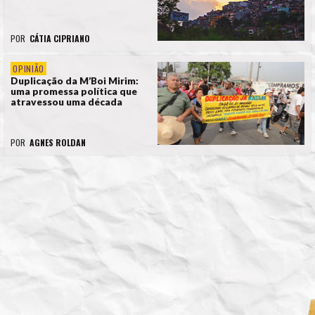
POR
CÁTIA CIPRIANO
OPINIÃO
Duplicação da M’Boi Mirim:
uma promessa política que
atravessou uma década
POR
AGNES ROLDAN