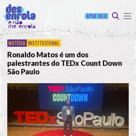
APOIE HOJE
NOTÍCIA
INSTITUCIONAL
Ronaldo Matos é um dos
palestrantes do TEDx Count Down
São Paulo