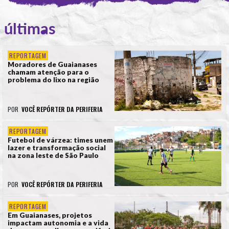
últimas
REPORTAGEM
Moradores de Guaianases
chamam atenção para o
problema do lixo na região
POR
VOCÊ REPÓRTER DA PERIFERIA
REPORTAGEM
Futebol de várzea: times unem
lazer e transformação social
na zona leste de São Paulo
POR
VOCÊ REPÓRTER DA PERIFERIA
REPORTAGEM
Em Guaianases, projetos
impactam autonomia e a vida