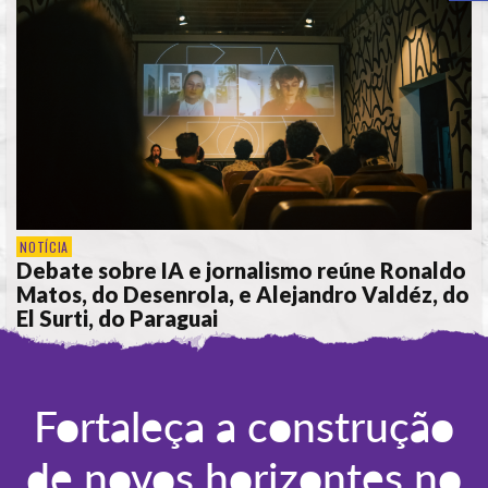
NOTÍCIA
Debate sobre IA e jornalismo reúne Ronaldo
Matos, do Desenrola, e Alejandro Valdéz, do
El Surti, do Paraguai
POR
REDAÇÃO
Fortaleça a construção
de novos horizontes no