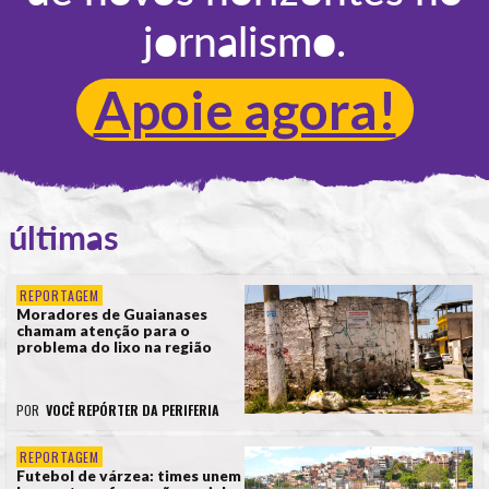
jornalismo.
Apoie agora!
últimas
REPORTAGEM
Moradores de Guaianases
chamam atenção para o
problema do lixo na região
POR
VOCÊ REPÓRTER DA PERIFERIA
REPORTAGEM
Futebol de várzea: times unem