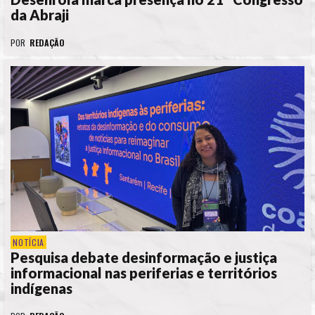
da Abraji
POR
REDAÇÃO
NOTÍCIA
Pesquisa debate desinformação e justiça
informacional nas periferias e territórios
indígenas