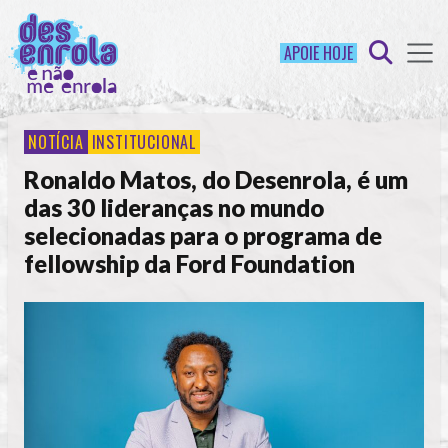
APOIE HOJE
NOTÍCIA
INSTITUCIONAL
Ronaldo Matos, do Desenrola, é um
das 30 lideranças no mundo
selecionadas para o programa de
fellowship da Ford Foundation