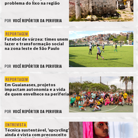
problema do lixo na região
POR
VOCÊ REPÓRTER DA PERIFERIA
REPORTAGEM
Futebol de várzea: times unem
lazer e transformação social
na zona leste de São Paulo
POR
VOCÊ REPÓRTER DA PERIFERIA
REPORTAGEM
Em Guaianases, projetos
impactam autonomia e a vida
de quem envelhece na periferia
POR
VOCÊ REPÓRTER DA PERIFERIA
ENTREVISTA
Técnica sustentável, ‘upcycling’
ainda é vista com preconceito