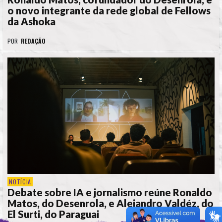
o novo integrante da rede global de Fellows
da Ashoka
POR
REDAÇÃO
NOTÍCIA
Debate sobre IA e jornalismo reúne Ronaldo
Matos, do Desenrola, e Alejandro Valdéz, do
El Surti, do Paraguai