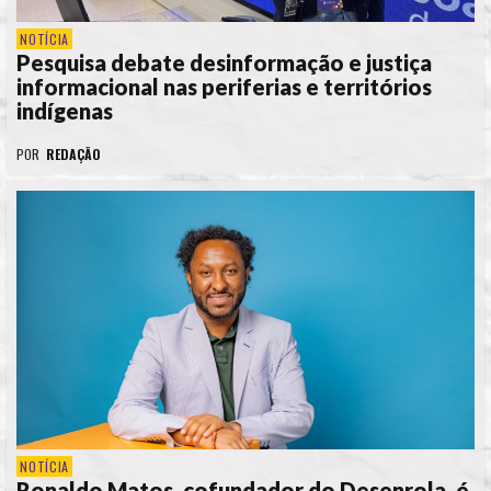
NOTÍCIA
Pesquisa debate desinformação e justiça
informacional nas periferias e territórios
indígenas
POR
REDAÇÃO
NOTÍCIA
Ronaldo Matos, cofundador do Desenrola, é