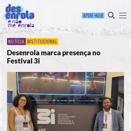
APOIE HOJE
NOTÍCIA
INSTITUCIONAL
Desenrola marca presença no
Festival 3i