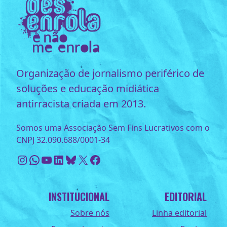
Organização de jornalismo periférico de
soluções e educação midiática
antirracista criada em 2013.
Somos uma Associação Sem Fins Lucrativos com o
CNPJ 32.090.688/0001-34
Instagram
WhatsApp
Youtube
LinkedIn
Bluesky
X
Facebook
INSTITUCIONAL
EDITORIAL
Sobre nós
Linha editorial