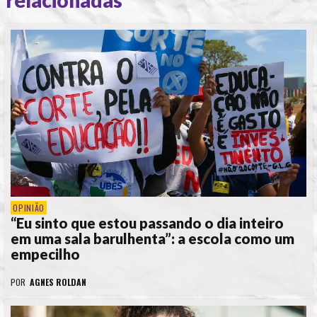
relacionadas
OPINIÃO
“Eu sinto que estou passando o dia inteiro
em uma sala barulhenta”: a escola como um
empecilho
POR
AGNES ROLDAN