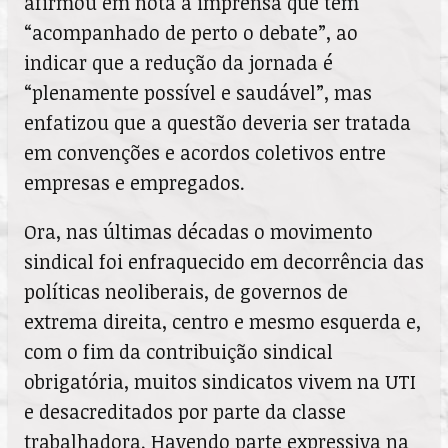
afirmou em nota à imprensa que tem
“acompanhado de perto o debate”, ao
indicar que a redução da jornada é
“plenamente possível e saudável”, mas
enfatizou que a questão deveria ser tratada
em convenções e acordos coletivos entre
empresas e empregados.
Ora, nas últimas décadas o movimento
sindical foi enfraquecido em decorrência das
políticas neoliberais, de governos de
extrema direita, centro e mesmo esquerda e,
com o fim da contribuição sindical
obrigatória, muitos sindicatos vivem na UTI
e desacreditados por parte da classe
trabalhadora. Havendo parte expressiva na