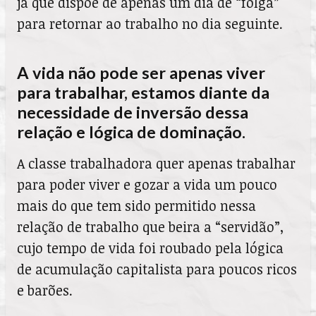
já que dispõe de apenas um dia de “folga”
para retornar ao trabalho no dia seguinte.
A vida não pode ser apenas viver
para trabalhar, estamos diante da
necessidade de inversão dessa
relação e lógica de dominação.
A classe trabalhadora quer apenas trabalhar
para poder viver e gozar a vida um pouco
mais do que tem sido permitido nessa
relação de trabalho que beira a “servidão”,
cujo tempo de vida foi roubado pela lógica
de acumulação capitalista para poucos ricos
e barões.