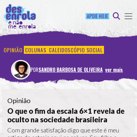
APOIE HOJE
OPINIÃO
COLUNAS
CALEIDOSCÓPIO SOCIAL
POR
SANDRO BARBOSA DE OLIVEIRA
ver mais
Opinião
O que o fim da escala 6×1 revela de
oculto na sociedade brasileira
Com grande satisfação digo que este é meu