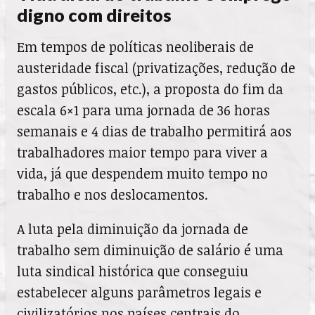
digno com direitos
Em tempos de políticas neoliberais de
austeridade fiscal (privatizações, redução de
gastos públicos, etc.), a proposta do fim da
escala 6×1 para uma jornada de 36 horas
semanais e 4 dias de trabalho permitirá aos
trabalhadores maior tempo para viver a
vida, já que despendem muito tempo no
trabalho e nos deslocamentos.
A luta pela diminuição da jornada de
trabalho sem diminuição de salário é uma
luta sindical histórica que conseguiu
estabelecer alguns parâmetros legais e
civilizatórios nos países centrais do