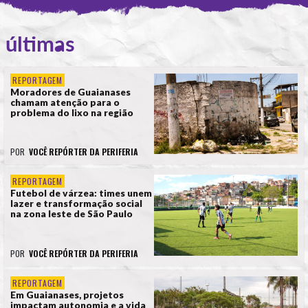
últimas
REPORTAGEM
Moradores de Guaianases
chamam atenção para o
problema do lixo na região
POR
VOCÊ REPÓRTER DA PERIFERIA
REPORTAGEM
Futebol de várzea: times unem
lazer e transformação social
na zona leste de São Paulo
POR
VOCÊ REPÓRTER DA PERIFERIA
REPORTAGEM
Em Guaianases, projetos
impactam autonomia e a vida