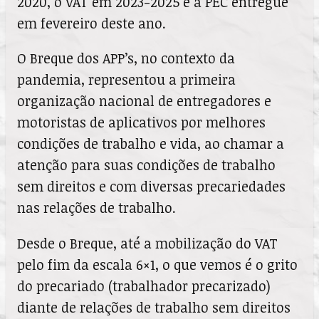
2020, o VAT em 2023-2025 e a PEC entregue
em fevereiro deste ano.
O Breque dos APP’s, no contexto da
pandemia, representou a primeira
organização nacional de entregadores e
motoristas de aplicativos por melhores
condições de trabalho e vida, ao chamar a
atenção para suas condições de trabalho
sem direitos e com diversas precariedades
nas relações de trabalho.
Desde o Breque, até a mobilização do VAT
pelo fim da escala 6×1, o que vemos é o grito
do precariado (trabalhador precarizado)
diante de relações de trabalho sem direitos