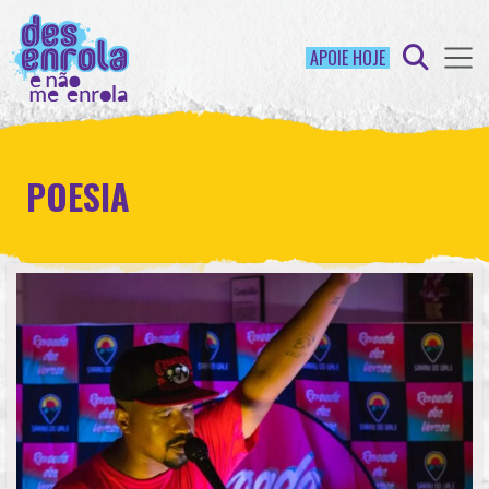
APOIE HOJE
POESIA