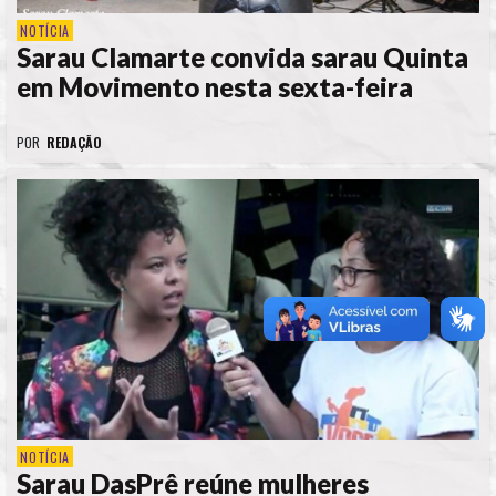
NOTÍCIA
Sarau Clamarte convida sarau Quinta
em Movimento nesta sexta-feira
POR
REDAÇÃO
NOTÍCIA
Sarau DasPrê reúne mulheres