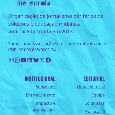
Organização de jornalismo periférico de
soluções e educação midiática
antirracista criada em 2013.
Somos uma Associação Sem Fins Lucrativos com o
CNPJ 32.090.688/0001-34
Instagram
WhatsApp
Youtube
LinkedIn
Bluesky
X
Facebook
INSTITUCIONAL
EDITORIAL
Sobre nós
Linha editorial
Em movimento
Equipe
Impacto e
Colunistas
premiações
Políticas e