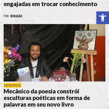
engajadas em trocar conhecimento
Ab
POR
REDAÇÃO
ENTREVISTA
Mecânico da poesia constrói
esculturas poéticas em forma de
palavras em seu novo livro