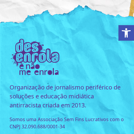
Ab
Organização de jornalismo periférico de
soluções e educação midiática
antirracista criada em 2013.
Somos uma Associação Sem Fins Lucrativos com o
CNPJ 32.090.688/0001-34