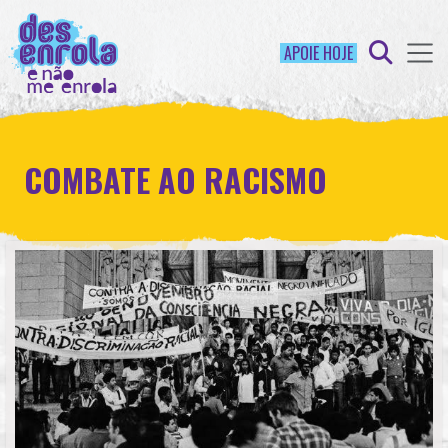
APOIE HOJE
COMBATE AO RACISMO