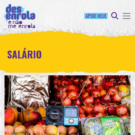
APOIE HOJE
SALÁRIO