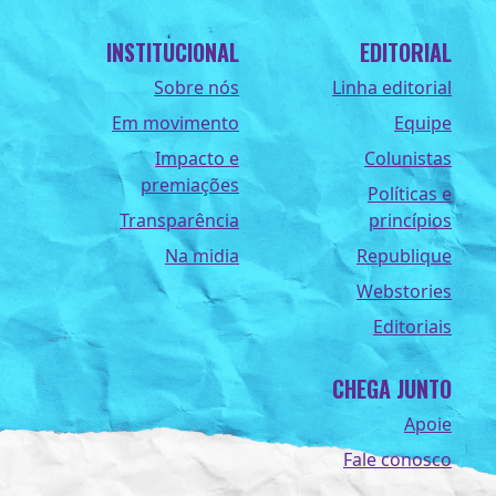
INSTITUCIONAL
EDITORIAL
Sobre nós
Linha editorial
Em movimento
Equipe
Impacto e
Colunistas
premiações
Políticas e
Transparência
princípios
Na midia
Republique
Webstories
Editoriais
CHEGA JUNTO
Apoie
Fale conosco