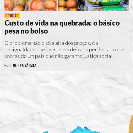
OPINIÃO
Custo de vida na quebrada: o básico
pesa no bolso
O problema não é só a alta dos preços, é a
desigualdade que insiste em deixar a periferia com as
sobras de um país que não garante justiça social.
POR
JUH NA VÁRZEA