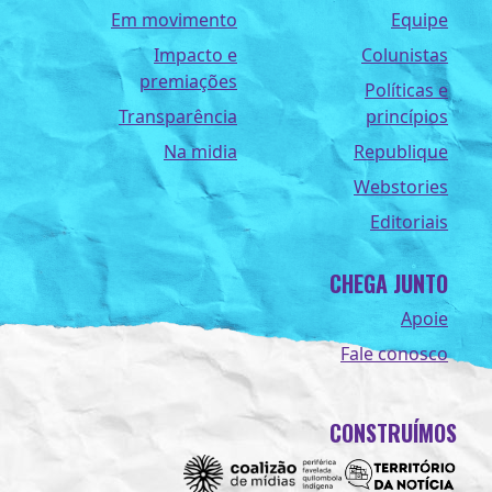
Em movimento
Equipe
Impacto e
Colunistas
premiações
Políticas e
Transparência
princípios
Na midia
Republique
Webstories
Editoriais
CHEGA JUNTO
Apoie
Fale conosco
CONSTRUÍMOS