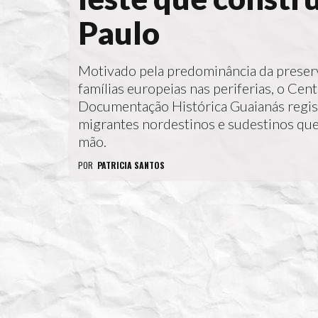
Paulo
Motivado pela predominância da preser
famílias europeias nas periferias, o Cen
Documentação Histórica Guaianás regist
migrantes nordestinos e sudestinos que
mão.
POR
PATRICIA SANTOS