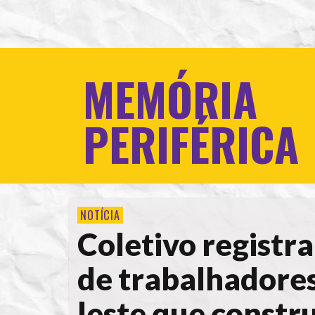
MEMÓRIA
PERIFÉRICA
NOTÍCIA
Coletivo registr
de trabalhadores
leste que constr