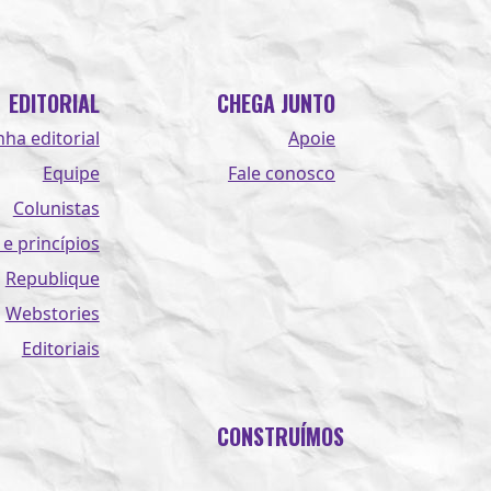
EDITORIAL
CHEGA JUNTO
nha editorial
Apoie
Equipe
Fale conosco
Colunistas
 e princípios
Republique
Webstories
Editoriais
CONSTRUÍMOS