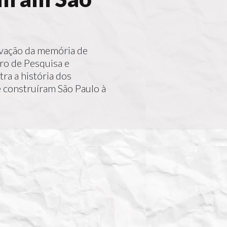
vação da memória de
tro de Pesquisa e
ra a história dos
 construíram São Paulo à