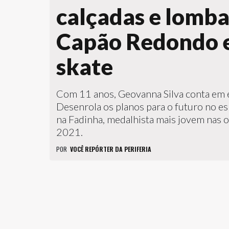
calçadas e lomb
Capão Redondo e
skate
Com 11 anos, Geovanna Silva conta em e
Desenrola os planos para o futuro no esp
na Fadinha, medalhista mais jovem nas 
2021.
POR
VOCÊ REPÓRTER DA PERIFERIA