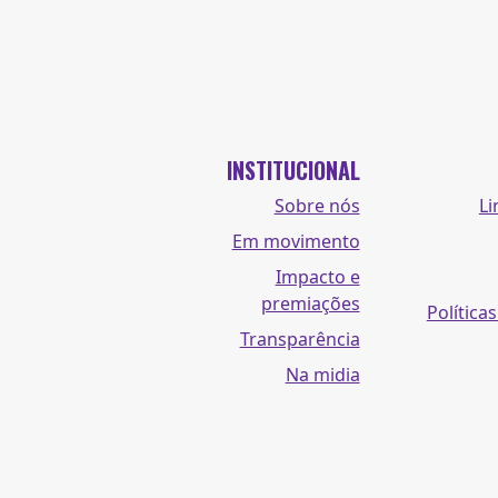
INSTITUCIONAL
Sobre nós
Li
Em movimento
Impacto e
premiações
Políticas
Transparência
Na midia