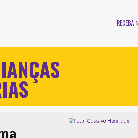
RECEBA 
RIANÇAS
RIAS
rma