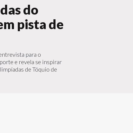
adas do
m pista de
ntrevista para o
orte e revela se inspirar
olimpíadas de Tóquio de