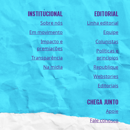
INSTITUCIONAL
EDITORIAL
Sobre nós
Linha editorial
Em movimento
Equipe
Impacto e
Colunistas
premiações
Políticas e
Transparência
princípios
Na midia
Republique
Webstories
Editoriais
CHEGA JUNTO
Apoie
Fale conosco