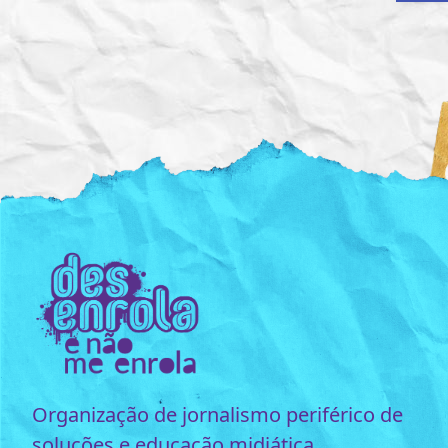
Organização de jornalismo periférico de
soluções e educação midiática