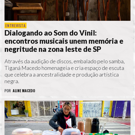
ENTREVISTA
Dialogando ao Som do Vinil:
encontros musicais unem memória e
negritude na zona leste de SP
Através da audição de discos, embalado pelo samba,
Tiganá Macedo homenageia e cria espaço de escuta
que celebra a ancestralidade e produção artística
negra.
POR
ALINE MACEDO