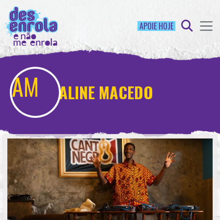
APOIE HOJE
ALINE MACEDO