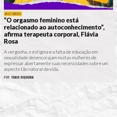
MULTIMÍDIA
“O orgasmo feminino está
relacionado ao autoconhecimento”,
afirma terapeuta corporal, Flávia
Rosa
A vergonha, o estigma e a falta de educação em
sexualidade desencorajam muitas mulheres de
expressar abertamente suas necessidades sobre um
aspecto tão natural da vida.
POR
THAIS SIQUEIRA