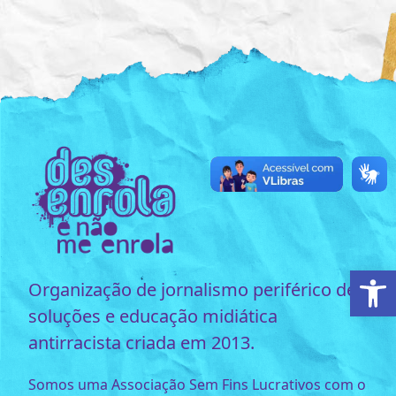
Ab
Organização de jornalismo periférico de
soluções e educação midiática
antirracista criada em 2013.
Somos uma Associação Sem Fins Lucrativos com o