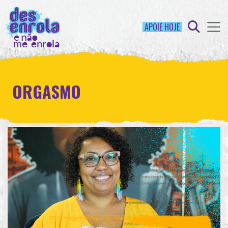
APOIE HOJE
ORGASMO