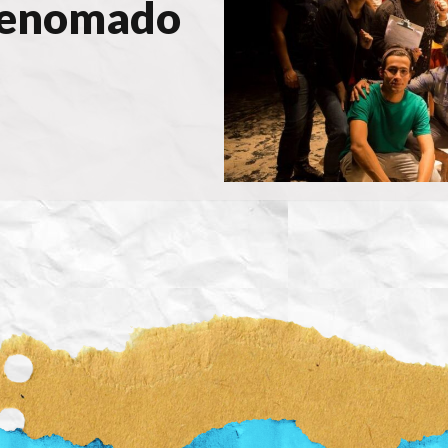
 renomado