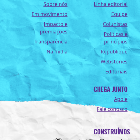
Sobre nós
Linha editorial
Em movimento
Equipe
Impacto e
Colunistas
premiações
Políticas e
Transparência
princípios
Na midia
Republique
Webstories
Editoriais
CHEGA JUNTO
Apoie
Fale conosco
CONSTRUÍMOS