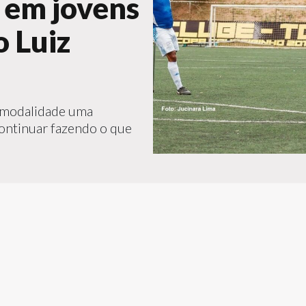
 em jovens
o Luiz
a modalidade uma
continuar fazendo o que