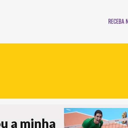
RECEBA 
ou a minha