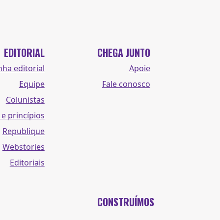
EDITORIAL
CHEGA JUNTO
nha editorial
Apoie
Equipe
Fale conosco
Colunistas
 e princípios
Republique
Webstories
Editoriais
CONSTRUÍMOS