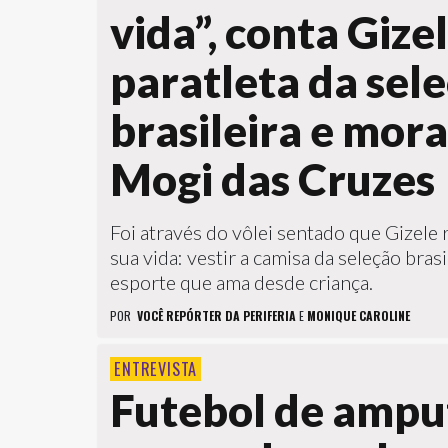
vida”, conta Gizel
paratleta da sel
brasileira e mor
Mogi das Cruzes
Foi através do vôlei sentado que Gizele
sua vida: vestir a camisa da seleção bras
esporte que ama desde criança.
POR
VOCÊ REPÓRTER DA PERIFERIA
E
MONIQUE CAROLINE
ENTREVISTA
Futebol de ampu