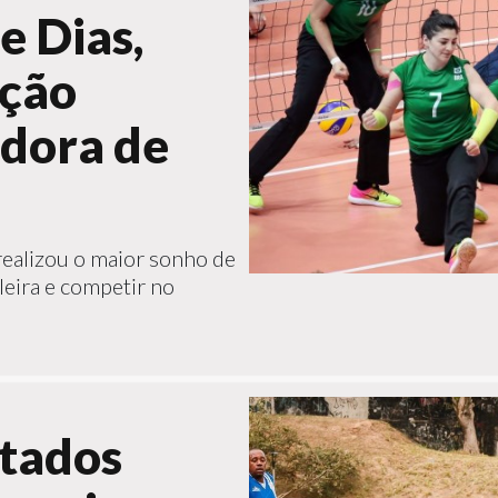
e Dias,
eção
adora de
 realizou o maior sonho de
ileira e competir no
tados