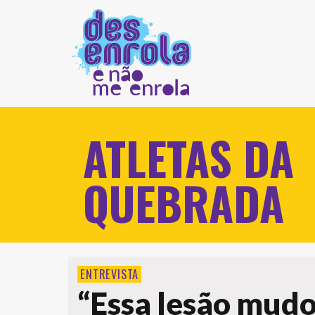
ATLETAS DA
QUEBRADA
ENTREVISTA
“Essa lesão mud