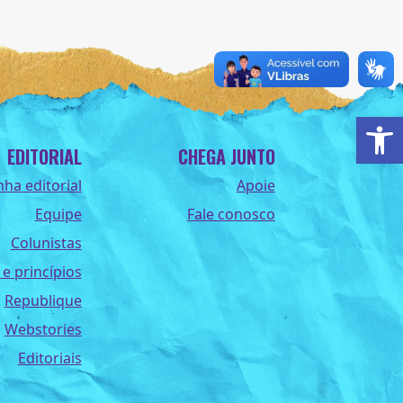
Ab
EDITORIAL
CHEGA JUNTO
nha editorial
Apoie
Equipe
Fale conosco
Colunistas
 e princípios
Republique
Webstories
Editoriais