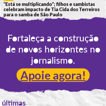
“Está se multiplicando”; filhos e sambistas
celebram impacto de Tia Cida dos Terreiros
para o samba de São Paulo
POR
KÉREN MORAIS
Fortaleça a construção
de novos horizontes no
jornalismo.
Apoie agora!
últimas