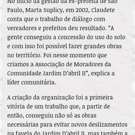
No início da gestão da ex-prefeita de São
Paulo, Marta Suplicy, em 2002, Claudete
conta que o trabalho de diálogo com
vereadores e prefeitos deu resultado. “A
gente conseguiu a concessão do uso do solo
e com isso foi possível fazer grandes obras
no território. Foi nesse momento que
criamos a Associação de Moradores da
Comunidade Jardim D’abril II”, explica a
líder comunitária.
A criação da organização foi a primeira
vitória de um trabalho que, a partir de
então, conseguiu não só as obras
necessárias para evitar novos deslizamentos
na favela do Jardim D’abril II, mas também a