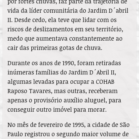
por fortes chuvas, faz parte da trajetória de
vida da líder comunitária do Jardim D´abril
II. Desde cedo, ela teve que lidar com os
riscos de deslizamentos em seu território,
medo que aumentava constantemente ao
cair das primeiras gotas de chuva.
Durante os anos de 1990, foram retiradas
inúmeras famílias do Jardim D´Abril II,
algumas levadas para ocupar a COHAB
Raposo Tavares, mas outras, receberam
apenas o provisório auxílio aluguel, para
conseguir outro imóvel para morar.
No mês de fevereiro de 1995, a cidade de São
Paulo registrou o segundo maior volume de