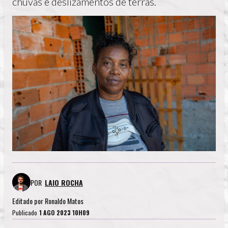
chuvas e deslizamentos de terras.
POR
LAIO ROCHA
Editado por
Ronaldo Matos
Publicado
1 AGO 2023 10H09