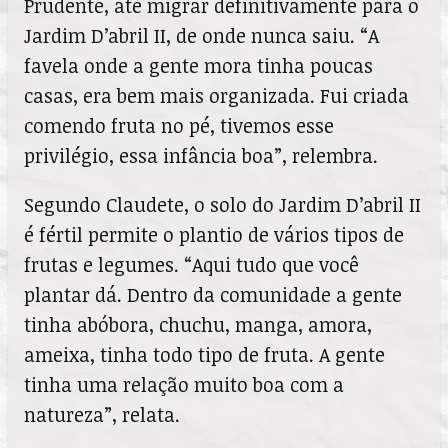
Prudente, até migrar definitivamente para o
Jardim D’abril II, de onde nunca saiu. “A
favela onde a gente mora tinha poucas
casas, era bem mais organizada. Fui criada
comendo fruta no pé, tivemos esse
privilégio, essa infância boa”, relembra.
Segundo Claudete, o solo do Jardim D’abril II
é fértil permite o plantio de vários tipos de
frutas e legumes. “Aqui tudo que você
plantar dá. Dentro da comunidade a gente
tinha abóbora, chuchu, manga, amora,
ameixa, tinha todo tipo de fruta. A gente
tinha uma relação muito boa com a
natureza”, relata.