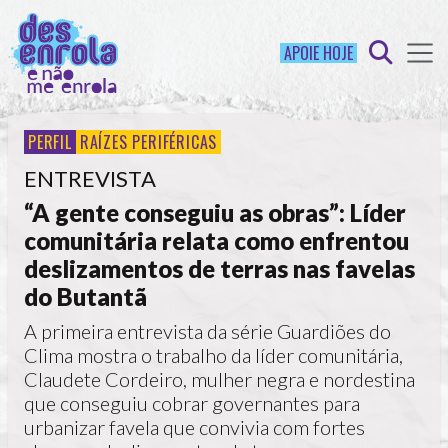
APOIE HOJE
PERFIL
RAÍZES PERIFÉRICAS
ENTREVISTA
“A gente conseguiu as obras”: Líder
comunitária relata como enfrentou
deslizamentos de terras nas favelas
do Butantã
A primeira entrevista da série Guardiões do
Clima mostra o trabalho da líder comunitária,
Claudete Cordeiro, mulher negra e nordestina
que conseguiu cobrar governantes para
urbanizar favela que convivia com fortes