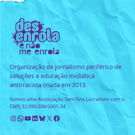
Organização de jornalismo periférico de
soluções e educação midiática
antirracista criada em 2013.
Somos uma Associação Sem Fins Lucrativos com o
CNPJ 32.090.688/0001-34
Instagram
WhatsApp
Youtube
LinkedIn
Bluesky
X
Facebook