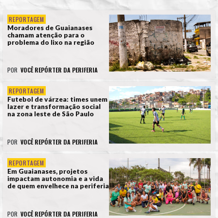
REPORTAGEM
Moradores de Guaianases
chamam atenção para o
problema do lixo na região
POR
VOCÊ REPÓRTER DA PERIFERIA
REPORTAGEM
Futebol de várzea: times unem
lazer e transformação social
na zona leste de São Paulo
POR
VOCÊ REPÓRTER DA PERIFERIA
REPORTAGEM
Em Guaianases, projetos
impactam autonomia e a vida
de quem envelhece na periferia
POR
VOCÊ REPÓRTER DA PERIFERIA