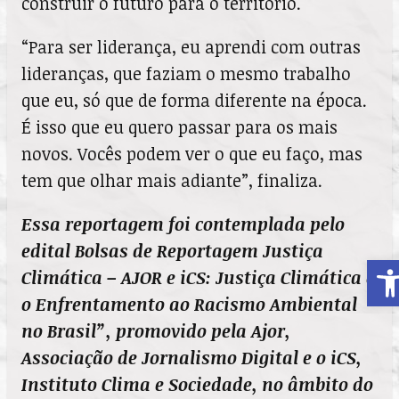
construir o futuro para o território.
“Para ser liderança, eu aprendi com outras
lideranças, que faziam o mesmo trabalho
que eu, só que de forma diferente na época.
É isso que eu quero passar para os mais
novos. Vocês podem ver o que eu faço, mas
tem que olhar mais adiante”, finaliza.
Essa reportagem foi contemplada pelo
edital Bolsas de Reportagem Justiça
A
Climática – AJOR e iCS: Justiça Climática e
o Enfrentamento ao Racismo Ambiental
no Brasil”, promovido pela Ajor,
Associação de Jornalismo Digital e o iCS,
Instituto Clima e Sociedade, no âmbito do