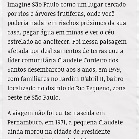
Imagine São Paulo como um lugar cercado
por rios e árvores frutíferas, onde você
poderia nadar em riachos próximos da sua
casa, pegar água em minas e ver o céu
estrelado ao anoitecer. Foi nessa paisagem
afetada por deslizamentos de terras que a
líder comunitária Claudete Cordeiro dos
Santos desembarcou aos 8 anos, em 1979,
com familiares no Jardim D’abril II, bairro
localizado no distrito do Rio Pequeno, zona
oeste de São Paulo.
A viagem não foi curta: nascida em
Pernambuco, em 1971, a pequena Claudete
ainda morou na cidade de Presidente