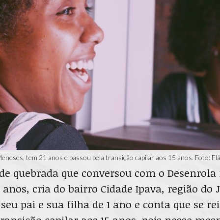
eneses, tem 21 anos e passou pela transição capilar aos 15 anos. Foto: Fl
de quebrada que conversou com o Desenrola f
 anos, cria do bairro Cidade Ipava, região do
eu pai e sua filha de 1 ano e conta que se r
 transição capilar aos 15 anos, pois nesse me