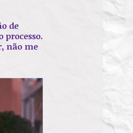
ão de
o processo.
r, não me