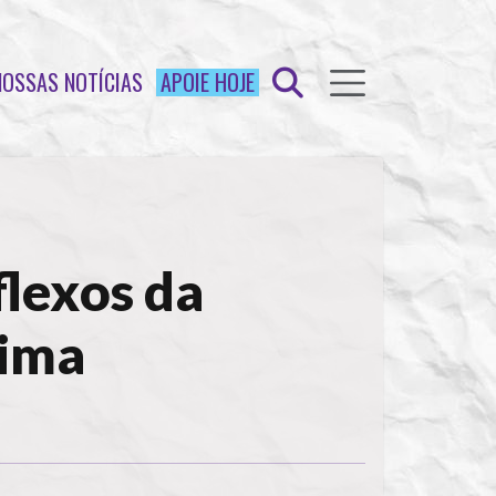
NOSSAS NOTÍCIAS
APOIE HOJE
flexos da
tima