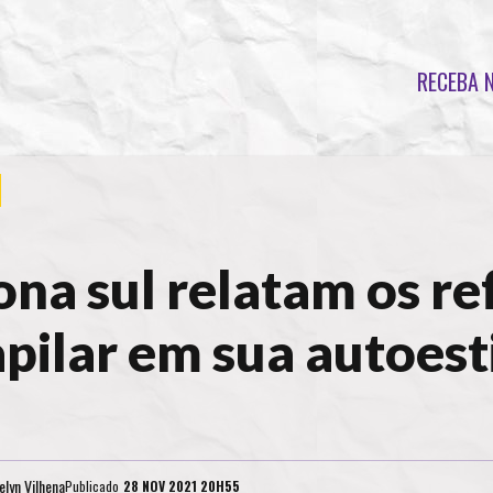
RECEBA 
ona sul relatam os re
apilar em sua autoes
elyn Vilhena
Publicado
28 NOV 2021 20H55