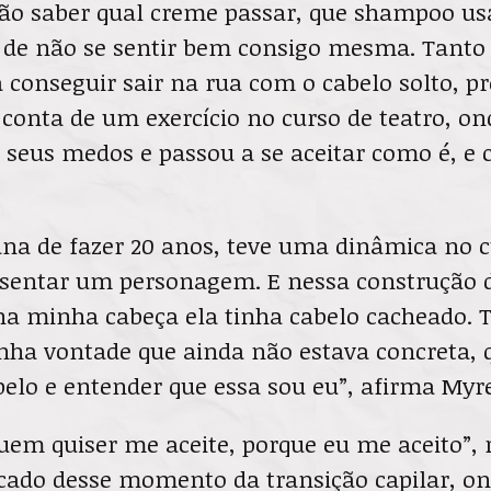
ão saber qual creme passar, que shampoo u
 de não se sentir bem consigo mesma. Tant
 conseguir sair na rua com o cabelo solto, p
conta de um exercício no curso de teatro, on
 seus medos e passou a se aceitar como é, e 
a de fazer 20 anos, teve uma dinâmica no c
esentar um personagem. E nessa construção
a minha cabeça ela tinha cabelo cacheado. T
nha vontade que ainda não estava concreta, 
elo e entender que essa sou eu”, afirma Myre
quem quiser me aceite, porque eu me aceito”
icado desse momento da transição capilar, on