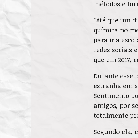
métodos e for
“Até que um di
química no me
para ir a esco
redes sociais 
que em 2017, c
Durante esse p
estranha em se
Sentimento qu
amigos, por s
totalmente pr
Segundo ela, 