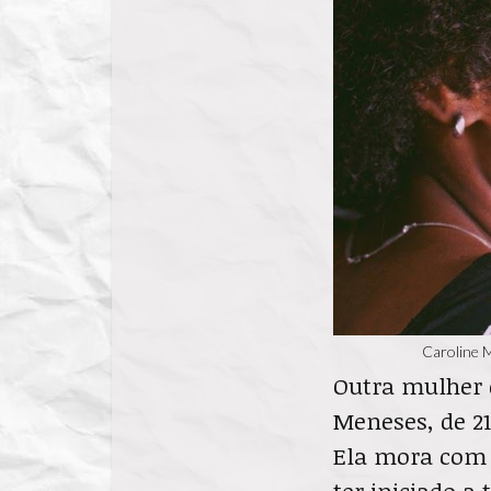
Caroline M
Outra mulher 
Meneses, de 21
Ela mora com s
ter iniciado a