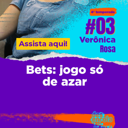
Assista aqui!
Assista aqui!